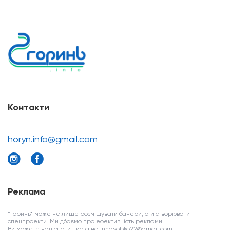
Контакти
horyn.info@gmail.com
Реклама
*Горинь* може не лише розміщувати банери, а й створювати
спецпроекти. Ми дбаємо про ефективність реклами.
Ви можете надіслати листа на innasobko22@gmail.com