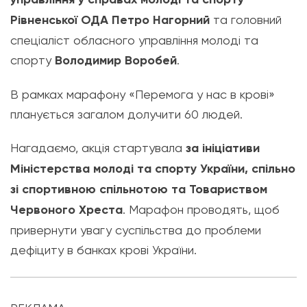
Рівненської ОДА Петро Нагорний
та головний
спеціаліст обласного управління молоді та
спорту
Володимир Воробей
.
В рамках марафону «Перемога у нас в крові»
планується загалом долучити 60 людей.
Нагадаємо, акція стартувала
за ініціативи
Міністерства молоді та спорту України, спільно
зі спортивною спільнотою та Товариством
Червоного Хреста
. Марафон проводять, щоб
привернути увагу суспільства до проблеми
дефіциту в банках крові України.