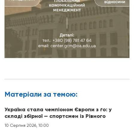
Матерiали за темою:
Україна стала чемпіоном Європи з ґо: у
складі збірної — спортсмен із Рівного
10 Серпня 2026, 10:00