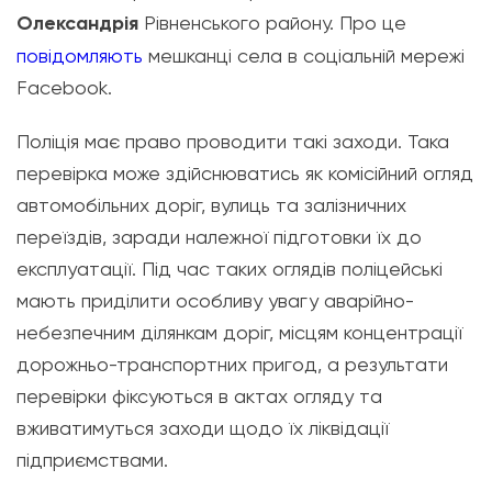
Олександрія
Рівненського району. Про це
повідомляють
мешканці села в соціальній мережі
Facebook.
Поліція має право проводити такі заходи. Така
перевірка може здійснюватись як комісійний огляд
автомобільних доріг, вулиць та залізничних
переїздів, заради належної підготовки їх до
експлуатації. Під час таких оглядів поліцейські
мають приділити особливу увагу аварійно-
небезпечним ділянкам доріг,
місцям концентрації
дорожньо-транспортних пригод, а результати
перевірки фіксуються в актах огляду та
вживатимуться заходи щодо їх ліквідації
підприємствами.