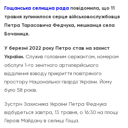
Гощанська селищна рада
повідомила, що 11
травня зупинилося серце військовослужбовця
Петра Тарасовича Федчука, мешканця села
Бочаниця.
У березні 2022 року Петро став на захист
України.
Служив головним сержантом, номером
обслуги 1-го зенітного артилерійського
відділення взводу прикриття повітряного
простору Національної гвардії України. Йому
було 58 років.
Зустріч Захисника України Петра Федчука
відбудеться завтра, 13 травня, о 16:30 на площі
Героїв Майдану в селищі Гоща.