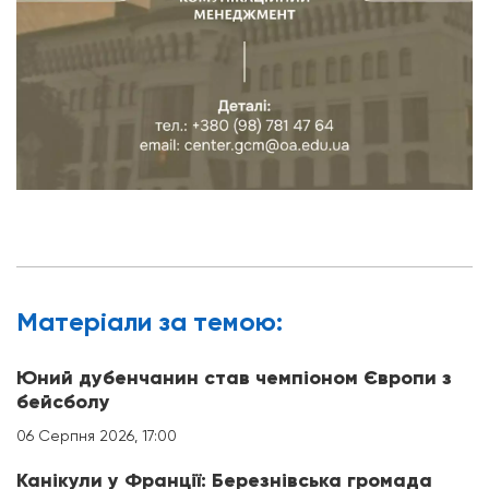
Матерiали за темою:
Юний дубенчанин став чемпіоном Європи з
бейсболу
06 Серпня 2026, 17:00
Канікули у Франції: Березнівська громада