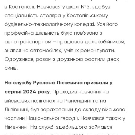
в Костополі. Навчався у школі №5, здобув
спеціальність столяра у Костопільському
будівельно-технологічному коледжі. Уся його
професійна діяльність була пов’язана з
автотранспортом – працював далекобійником,
знався на автомобілях, умів їх ремонтувати.
Одружився, разом з дружиною ростили двох
синів.
На службу Руслана Ліскевича призвали у
серпні 2024 року
. Проходив навчання на
військових полігонах на Рівненщині та на
Львівщині, був зарахований до складу військової
частини Національної гвардії. Навчався також у
Німеччині. На службі здебільшого займався