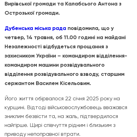
Вирівської громади та Калабсього Антона з
Острозької громади.
Дубенська міська рада
повідомила, що у
четвер, 14 травня, об 11.00 годині на майдані
Незалежності відбудеться прощання з
захисником України – командиром відділення-
командиром машини розвідувального
відділення розвідувального взводу, старшим
сержантом Василем Кісельовим.
Його життя обірвалося 22 січня 2025 року на
курщині. Відтоді військовослужбовець вважався
зниклим безвісти та, на жаль, підтвердилося
найгірше. Щирі співчуття рідним і близьким з
приводу непоправної втрати.