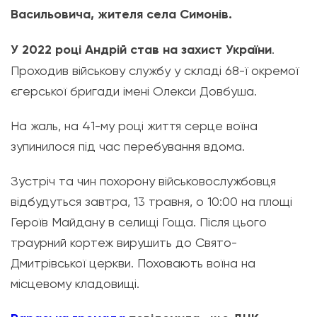
Васильовича, жителя села Симонів.
У 2022 році Андрій став на захист України
.
Проходив військову службу у складі 68-ї окремої
єгерської бригади імені Олекси Довбуша.
На жаль, на 41-му році життя серце воїна
зупинилося під час перебування вдома.
Зустріч та чин похорону військовослужбовця
відбудуться завтра, 13 травня, о 10:00 на площі
Героїв Майдану в селищі Гоща. Після цього
траурний кортеж вирушить до Свято-
Дмитрівської церкви. Поховають воїна на
місцевому кладовищі.