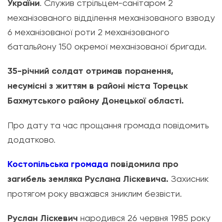
України
. Служив стрільцем-санітаром 2
механізованого відділення механізованого взводу
6 механізованої роти 2 механізованого
батальйону 150 окремої механізованої бригади.
35-річний солдат отримав поранення,
несумісні з життям в районі міста Торецьк
Бахмутського району Донецької області.
Про дату та час прощання громада повідомить
додатково.
Костопільська громада
повідомила про
загибель земляка Руслана Ліскевича.
Захисник
протягом року вважався зниклим безвісти.
Руслан Ліскевич
народився 26 червня 1985 року