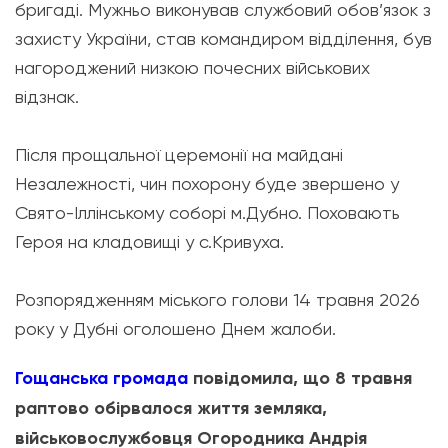
бригаді. Мужньо виконував службовий обов’язок з
захисту України, став командиром відділення, був
нагороджений низкою почесних військових
відзнак.
Після прощальної церемонії на майдані
Незалежності, чин похорону буде звершено у
Свято-Іллінському соборі м.Дубно. Поховають
Героя на кладовищі у с.Кривуха.
Розпорядженням міського голови 14 травня 2026
року у Дубні оголошено Днем жалоби.
Гощанська громада
повідомила, що 8 травня
раптово обірвалося життя земляка,
військовослужбовця Огородника Андрія