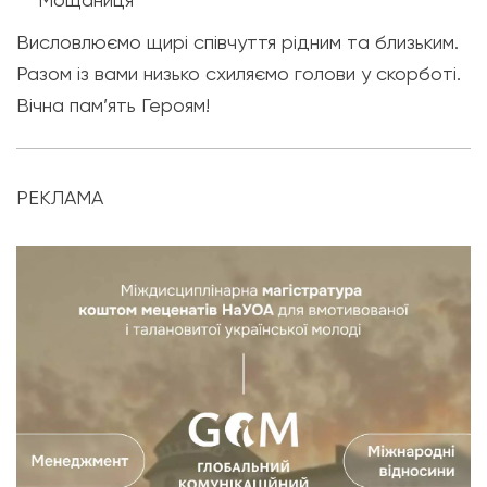
Висловлюємо щирі співчуття рідним та близьким.
Разом із вами низько схиляємо голови у скорботі.
Вічна пам’ять Героям!
РЕКЛАМА