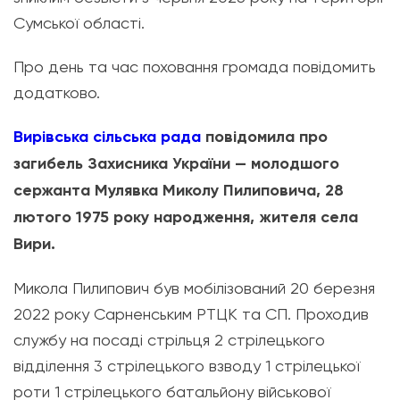
Сумської області.
Про день та час поховання громада повідомить
додатково.
Вирівська сільська рада
повідомила про
загибель Захисника України — молодшого
сержанта Мулявка Миколу Пилиповича, 28
лютого 1975 року народження, жителя села
Вири.
Микола Пилипович був мобілізований 20 березня
2022 року Сарненським РТЦК та СП. Проходив
службу на посаді стрільця 2 стрілецького
відділення 3 стрілецького взводу 1 стрілецької
роти 1 стрілецького батальйону військової