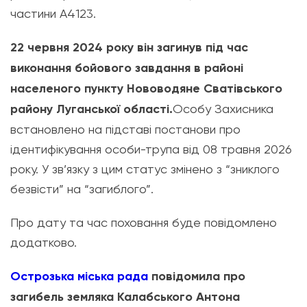
частини А4123.
22 червня 2024 року він загинув під час
виконання бойового завдання в районі
населеного пункту Нововодяне Сватівського
району Луганської області.
Особу Захисника
встановлено на підставі постанови про
ідентифікування особи-трупа від 08 травня 2026
року. У зв’язку з цим статус змінено з “зниклого
безвісти” на “загиблого”.
Про дату та час поховання буде повідомлено
додатково.
Острозька міська рада
повідомила про
загибель земляка Калабського Антона