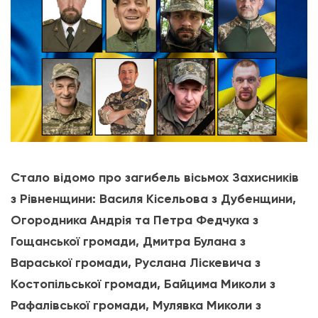
Стало відомо про загибель вісьмох Захисників
з Рівненщини: Василя Кісельова з Дубенщини,
Огородника Андрія та Петра Федчука з
Гощанської громади, Дмитра Булана з
Вараської громади, Руслана Ліскевича з
Костопільської громади, Байцима Миколи з
Рафалівської громади, Мулявка Миколи з