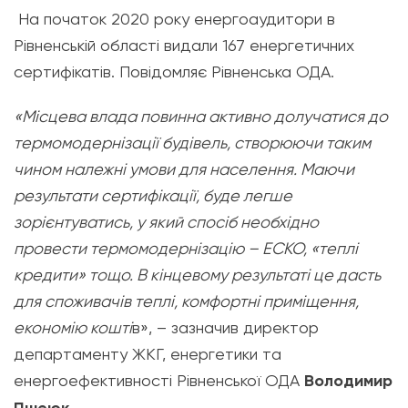
На початок 2020 року енергоаудитори в
Рівненській області видали 167 енергетичних
сертифікатів. Повідомляє Рівненська ОДА.
«Місцева влада повинна активно долучатися до
термомодернізації будівель, створюючи таким
чином належні умови для населення. Маючи
результати сертифікації, буде легше
зорієнтуватись, у який спосіб необхідно
провести термомодернізацію – ЕСКО, «теплі
кредити» тощо. В кінцевому результаті це дасть
для споживачів теплі, комфортні приміщення,
економію кошті
в», – зазначив директор
департаменту ЖКГ, енергетики та
енергоефективності Рівненської ОДА
Володимир