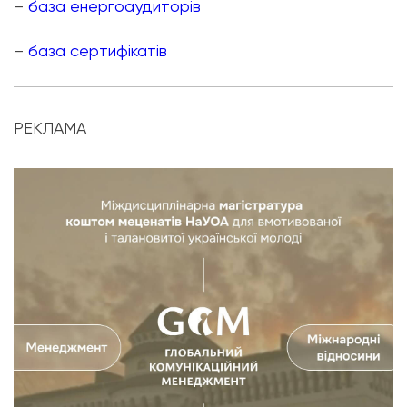
–
база енергоаудиторів
–
база сертифікатів
РЕКЛАМА