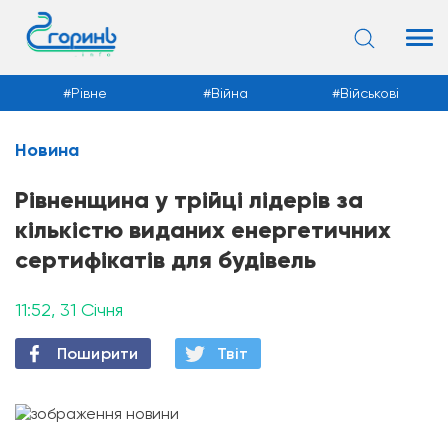
Рівне
Війна
Військові
Новина
Новини
Рівненщина у трійці лідерів за
кількістю виданих енергетичних
сертифікатів для будівель
11:52, 31 Січня
Поширити
Твiт