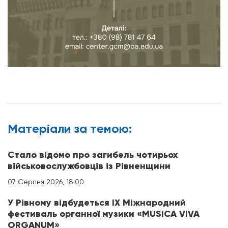
Матерiали за темою:
Стало відомо про загибель чотирьох
військовослужбовців із Рівненщини
07 Серпня 2026, 18:00
У Рівному відбудеться IX Міжнародний
фестиваль органної музики «MUSICA VIVA
ORGANUM»