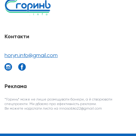
Контакти
horyn.info@gmail.com
Реклама
*Горинь* може не лише розміщувати банери, а й створювати
спецпроекти. Ми дбаємо про ефективність реклами.
Ви можете надіслати листа на innasobko22@gmail.com