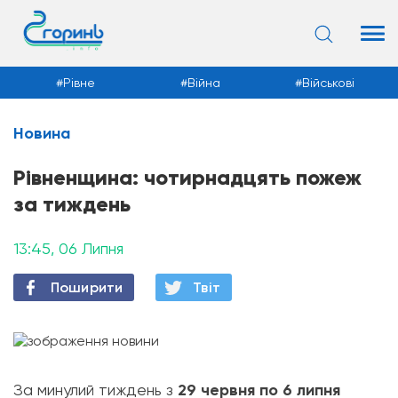
Рівне
Війна
Військові
Новина
Новини
Рівненщина: чотирнадцять пожеж
за тиждень
13:45, 06 Липня
Поширити
Твiт
За минулий тиждень з
29 червня по 6 липня