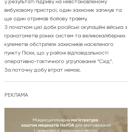
у результаті підриву на невстановленому
вибуховому пристрої, один захисник загинув та
ще один отримав бойову травму.
З початком цієї доби російські окупаційні війська з
гранатометів різних систем та великокаліберних
кулеметів обстріляли захисників населеного
пункту Піски, що у районі відповідальності
оперативно-тактичного угруповання “Схід”.
За поточну добу втрат немає.
РЕКЛАМА