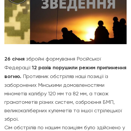
26 січня
збройні формування Російської
Федерації
12 разів порушили режим припинення
вогню.
Противник обстріляв наші позиції із
заборонених Мінськими домовленостями
мінометів калібру 120 мм та 82 мм, а також
гранатометів різних систем, озброєння БМП,
великокаліберних кулеметів та іншої стрілецької
зброї.
Сім обстрілів по нашим позиціям було здійснено у