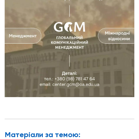
Матерiали за темою: