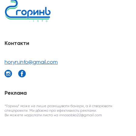
Контакти
horyn.info@gmail.com
Реклама
*Горинь* може не лише розміщувати банери, а й створювати
спецпроекти. Ми дбаємо про ефективність реклами.
Ви можете надіслати листа на innasobko22@gmail.com