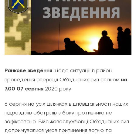
Ранкове зведення
щодо ситуації в районі
проведення операції Об’єднаних сил станом
на
7.00 07 серпня
2020 року
6 серпня на усіх ділянках відповідальності наших
підрозділів обстрілів з боку противника не
зафіксовано. Військовослужбовці Об’єднаних сил
дотримувалися умов припинення вогню та