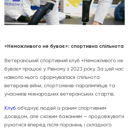
«Неможливого не буває»: спортивна спільнота
Ветеранський спортивний клуб «Неможливого не
буває» працює у Рівному з 2023 року. За цей час
навколо нього сформувалася спільнота
ветеранів війни, спортсменів-паралімпійців та
учасників міжнародних ветеранських стартів.
Клуб
об’єднує людей із різним спортивним
досвідом, але схожим бажанням — продовжувати
рухатися вперед після поранень і складного