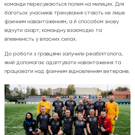
команди пересуваються полем на милицях. Для
багатьох учасників тренування стають не лише
фізичним навантаженням, а й способом знову
відчути азарт, командну взаємодію та
впевненість у власних силах.
До роботи з гравцями залучили реабілітолога,
який допомагає адаптувати навантаження та
працювати над фізичним відновленням ветеранів.