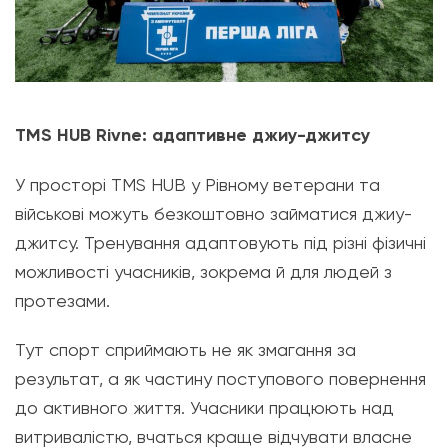
TMS HUB Rivne: адаптивне джиу-джитсу
У просторі TMS HUB у Рівному ветерани та
військові можуть безкоштовно займатися джиу-
джитсу. Тренування адаптовують під різні фізичні
можливості учасників, зокрема й для людей з
протезами.
Тут спорт сприймають не як змагання за
результат, а як частину поступового повернення
до активного життя. Учасники працюють над
витривалістю, вчаться краще відчувати власне