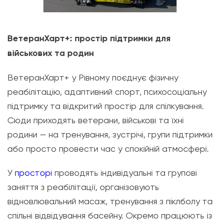
ВетеранХарт+: простір підтримки для
військових та родин
ВетеранХарт+ у Рівному поєднує фізичну
реабілітацію, адаптивний спорт, психосоціальну
підтримку та відкритий простір для спілкування.
Сюди приходять ветерани, військові та їхні
родини — на тренування, зустрічі, групи підтримки
або просто провести час у спокійній атмосфері.
У
просторі
проводять індивідуальні та групові
заняття з реабілітації, організовують
відновлювальний масаж, тренування з піклболу та
спільні відвідування басейну. Окремо працюють із