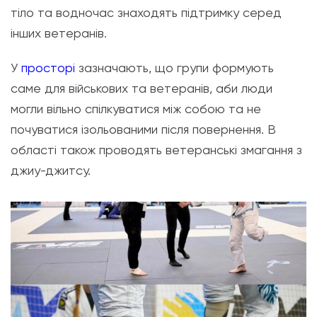
тіло та водночас знаходять підтримку серед
інших ветеранів.
У
просторі
зазначають, що групи формують
саме для військових та ветеранів, аби люди
могли вільно спілкуватися між собою та не
почуватися ізольованими після повернення. В
області також проводять ветеранські змагання з
джиу-джитсу.