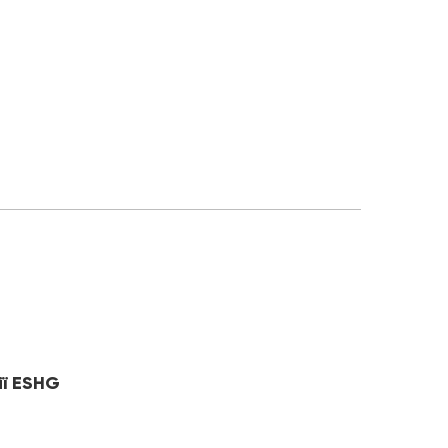
ії ESHG