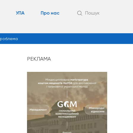
УПА
Про нас
Пошук
роблема
РЕКЛАМА