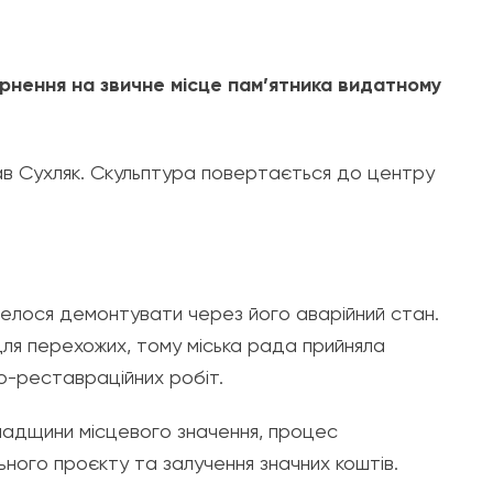
рнення на звичне місце пам’ятника видатному
.
ав Сухляк. Скульптура повертається до центру
елося демонтувати через його аварійний стан.
ля перехожих, тому міська рада прийняла
-реставраційних робіт.
спадщини місцевого значення, процес
ного проєкту та залучення значних коштів.