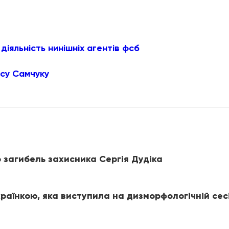
діяльність нинішніх агентів фсб
асу Самчуку
 загибель захисника Сергія Дудіка
раїнкою, яка виступила на дизморфологічній сес