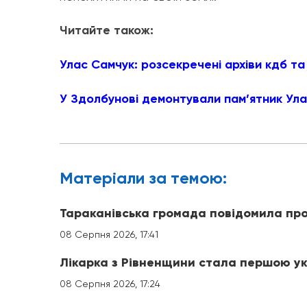
Читайте також:
Улас Самчук: розсекречені архіви кдб та 
У Здолбунові демонтували пам’ятник Ул
Матерiали за темою:
Тараканівська громада повідомила про
08 Серпня 2026, 17:41
Лікарка з Рівненщини стала першою ук
08 Серпня 2026, 17:24