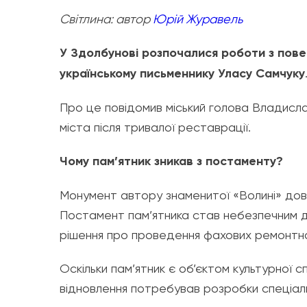
Світлина: автор
Юрій Журавель
У Здолбунові розпочалися роботи з пове
українському письменнику Уласу Самчуку
Про це повідомив міський голова Владисл
міста після тривалої реставрації.
Чому пам’ятник зникав з постаменту?
Монумент автору знаменитої «Волині» дов
Постамент пам’ятника став небезпечним д
рішення про проведення фахових ремонтно
Оскільки пам’ятник є об’єктом культурної 
відновлення потребував розробки спеціаль