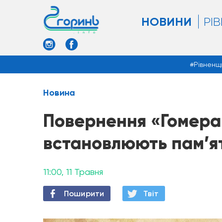
НОВИНИ
РІ
Рівненщ
Новина
Повернення «Гомера 
встановлюють пам’я
11:00, 11 Травня
Поширити
Твiт