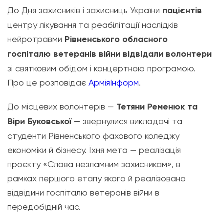
До Дня захисників і захисниць України
пацієнтів
центру лікування та реабілітації наслідків
нейротравми
Рівненського обласного
госпіталю ветеранів війни відвідали волонтери
зі святковим обідом і концертною програмою.
Про це розповідає
АрміяІнформ
.
До місцевих волонтерів —
Тетяни Ременюк та
Віри Буковської
— звернулися викладачі та
студенти Рівненського фахового коледжу
економіки й бізнесу. Їхня мета — реалізація
проєкту «Слава незламним захисникам», в
рамках першого етапу якого й реалізовано
відвідини госпіталю ветеранів війни в
передобідній час.