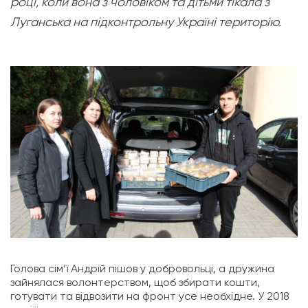
році, коли вона з чоловіком та дітьми тікала з
Луганська на підконтрольну Україні територію.
Голова сім’ї Андрій пішов у добровольці, а дружина
зайнялася волонтерством, щоб збирати кошти,
готувати та відвозити на фронт усе необхідне. У 2018