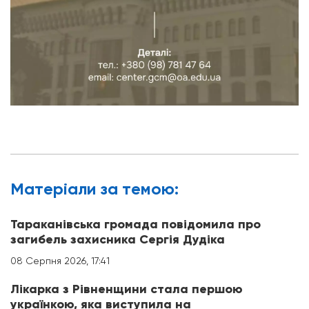
Матерiали за темою:
Тараканівська громада повідомила про
загибель захисника Сергія Дудіка
08 Серпня 2026, 17:41
Лікарка з Рівненщини стала першою
українкою, яка виступила на