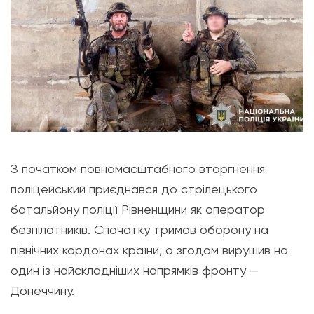
З початком повномасштабного вторгнення
поліцейський приєднався до стрілецького
батальйону поліції Рівненщини як оператор
безпілотників. Спочатку тримав оборону на
північних кордонах країни, а згодом вирушив на
один із найскладніших напрямків фронту —
Донеччину.