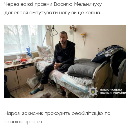
Через важкі травми Василю Мельничуку
довелося ампутувати ногу вище коліна.
Наразі захисник проходить реабілітацію та
освоює протез.