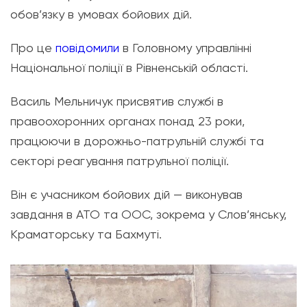
обов’язку в умовах бойових дій.
Про це
повідомили
в Головному управлінні
Національної поліції в Рівненській області.
Василь Мельничук присвятив службі в
правоохоронних органах понад 23 роки,
працюючи в дорожньо-патрульній службі та
секторі реагування патрульної поліції.
Він є учасником бойових дій — виконував
завдання в АТО та ООС, зокрема у Слов’янську,
Краматорську та Бахмуті.