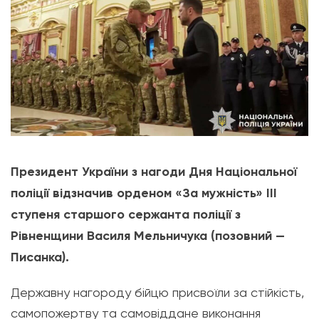
Президент України з нагоди Дня Національної
поліції відзначив орденом «За мужність» ІІІ
ступеня старшого сержанта поліції з
Рівненщини Василя Мельничука (позовний —
Писанка).
Державну нагороду бійцю присвоїли за стійкість,
самопожертву та самовіддане виконання