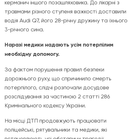
керманич іншого позашляховика. До лікарні з
травмами різного ступеня важкості доставили
водія Audi Q7, його 28-річну дружину та їхнього
3-річного сина.
Наразі медики надають усім потерпілим
необхідну допомогу.
За фактом порушення правил безпеки
дорожнього руху, що спричинило смерть
потерпілого, слідчі розпочали досудове
розслідування за частиною 2 статті 286
Кримінального кодексу України.
На місці ДТП продовжують працювати
поліцейські, рятувальники та медики, які
встановлюють усі обставини трагедії.