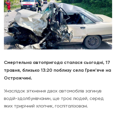
Смертельна автопригода сталася сьогодні, 17
травня, близько 13:20 поблизу села Гремʼяче на
Острожчині.
Унаслідок зіткнення двох автомобілів загинув
водій-здолбунівчанин, ще троє людей, серед
яких трирічний хлопчик, госпіталізовані.