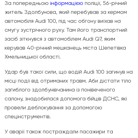
За попередньою
інформацією
поліції, 56-річний
житель Здолбунова, який перебував за кермом
автомобіля Audi 100, під час обгону виїхав на
смугу зустрічного руху. Там його транспортний
засіб зіткнувся з автомобілем Audi Q7, яким
керував 40-річний мешканець міста Шепетівка
Хмельницької області.
Удар був такої сили, що водій Audi 100 загинув на
місці події від отриманих травм. Аби дістати тіло
загиблого здолбунівчанина із понівеченого
салону, знадобилася допомога бійців ДСНС, які
провели деблокування за допомогою
спецінструментів.
У аварії також постраждали пасажири та