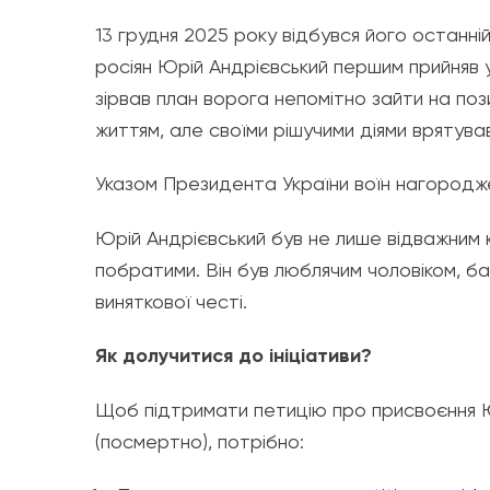
​13 грудня 2025 року відбувся його останн
росіян Юрій Андрієвський першим прийняв у
зірвав план ворога непомітно зайти на поз
життям, але своїми рішучими діями врятув
​Указом Президента України воїн нагород
​Юрій Андрієвський був не лише відважни
побратими. Він був люблячим чоловіком, б
виняткової честі.
Як долучитися до ініціативи?
​Щоб підтримати петицію про присвоєння 
(посмертно), потрібно: