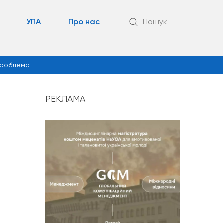
УПА
Про нас
Пошук
роблема
РЕКЛАМА