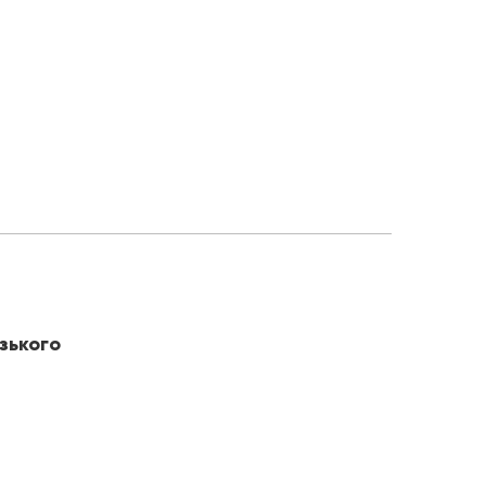
зького