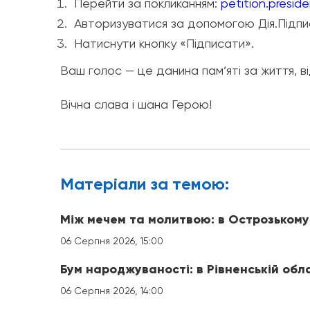
​Перейти за покликанням:
petition.presid
​Авторизуватися за допомогою Дія.Підпи
​Натиснути кнопку «Підписати».
​Ваш голос — це данина пам’яті за життя, в
​Вічна слава і шана Герою!
Матерiали за темою:
Між мечем та молитвою: в Острозькому
06 Серпня 2026, 15:00
Бум народжуваності: в Рівненській обл
06 Серпня 2026, 14:00