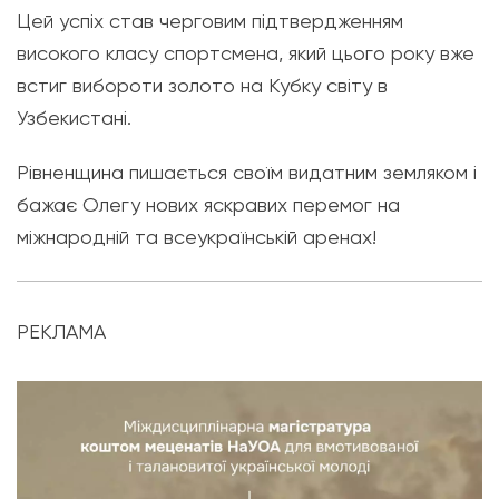
Цей успіх став черговим підтвердженням
високого класу спортсмена, який цього року вже
встиг вибороти золото на Кубку світу в
Узбекистані.
Рівненщина пишається своїм видатним земляком і
бажає Олегу нових яскравих перемог на
міжнародній та всеукраїнській аренах!
РЕКЛАМА