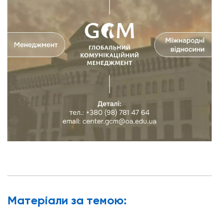
Матерiали за темою: