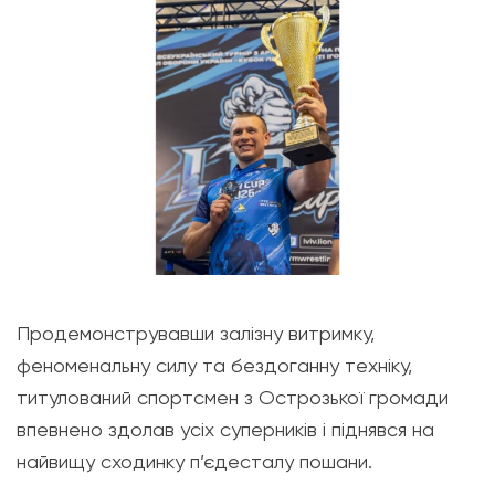
Продемонструвавши залізну витримку,
феноменальну силу та бездоганну техніку,
титулований спортсмен з Острозької громади
впевнено здолав усіх суперників і піднявся на
найвищу сходинку п’єдесталу пошани.