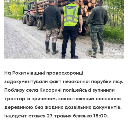
На Рокитнівщині правоохоронці
задокументували факт незаконної порубки лісу.
Поблизу села Кисоричі поліцейські зупинили
трактор із причепом, завантаженим сосновою
деревиною без жодних дозвільних документів.
Інцидент стався 27 травня близько 18:00.