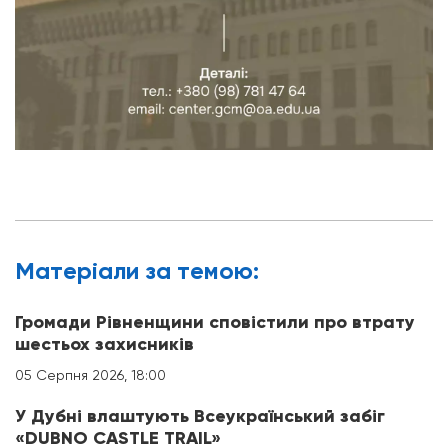
Матерiали за темою:
Громади Рівненщини сповістили про втрату
шестьох захисників
05 Серпня 2026, 18:00
У Дубні влаштують Всеукраїнський забіг
«DUBNO CASTLE TRAIL»