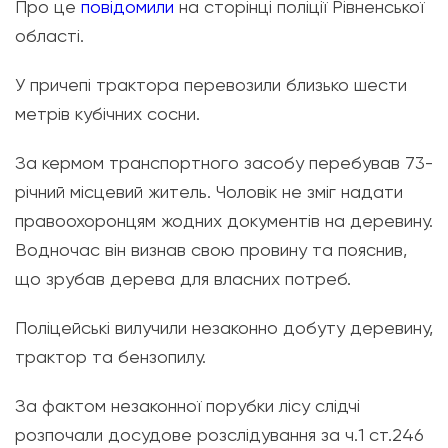
Про це
повідомили
на сторінці поліції Рівненської
області.
У причепі трактора перевозили близько шести
метрів кубічних сосни.
За кермом транспортного засобу перебував 73-
річний місцевий житель. Чоловік не зміг надати
правоохоронцям жодних документів на деревину.
Водночас він визнав свою провину та пояснив,
що зрубав дерева для власних потреб.
Поліцейські вилучили незаконно добуту деревину,
трактор та бензопилу.
За фактом незаконної порубки лісу слідчі
розпочали досудове розслідування за ч.1 ст.246