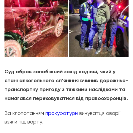
Суд обрав запобіжний захід водієві, який у
стані алкогольного сп’яніння вчинив дорожньо-
транспортну пригоду з тяжкими наслідками та
намагався переховуватися від правоохоронців.
За клопотанням
прокуратури
винуватця аварії
взяли під варту.