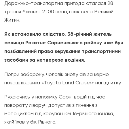
Дорожньо-транспортна пригода сталася 28
травня близько 21:00 неподалік села Великий
Житин.
Як встановило слідство, 38-річний житель
селища Рокитне Сарненського району вже був
позбавлений права керування транспортними
засобами за нетверезе водіння.
Попри заборону, чоловік знову сів за кермо
позашляховика «Toyota Land Cruiser» напідпитку.
Рухаючись у напрямку Сарн, водій під час
повороту ліворуч допустив зіткнення з
мотоциклом під керуванням 16-річного юнака,
який їхав у бік Рівного.