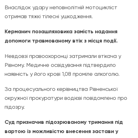
Внаслідок удару неповнолітній мотоцикліст
отримав тяжкі тілесні ушкодження.
Керманич позашляховика замість надання
допомоги травмованому втік з місця події.
Невдовзі правоохоронці затримали втікача у
Рівному. Медичне освідування підтвердило
наявність у його крові 1,08 проміле алкоголю.
За процесуального керівництва Рівненської
окружної прокуратури водієві повідомлено про
підозру.
Суд призначив підозрюваному тримання під
вартою із можливістю внесення застави у