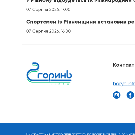
У Рівному відбудеться IX Міжнародний
07 Серпня 2026, 17:00
Спортсмен із Рівненщини встановив ре
07 Серпня 2026, 16:00
Контакт
horyn.in
Використання матеріалів порталу дозволяється лише за умов