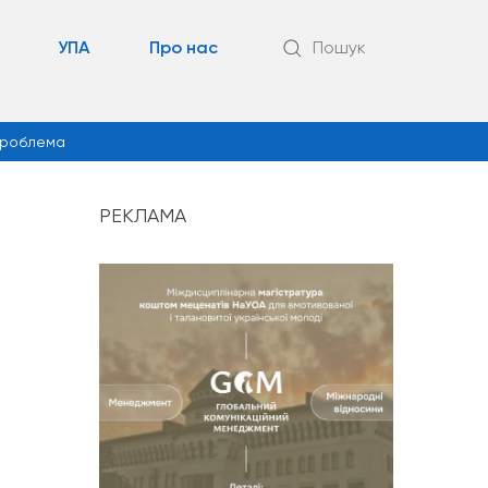
УПА
Про нас
Пошук
роблема
РЕКЛАМА