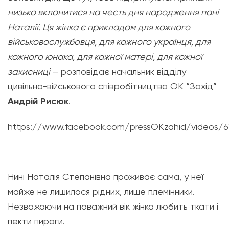
низько вклонитися на честь дня народження пані
Наталії. Ця жінка є прикладом для кожного
військовослужбовця, для кожного українця, для
кожного юнака, для кожної матері, для кожної
захисниці
– розповідає начальник відділу
цивільно-військового співробітництва ОК “Захід”
Андрій Рисюк
.
https://www.facebook.com/pressOKzahid/videos/6
Нині Наталія Степанівна проживає сама, у неї
майже не лишилося рідних, лише племінники.
Незважаючи на поважний вік жінка любить ткати і
пекти пироги.