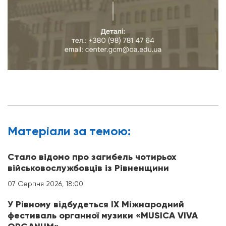
Матерiали за темою:
Стало відомо про загибель чотирьох
військовослужбовців із Рівненщини
07 Серпня 2026, 18:00
У Рівному відбудеться IX Міжнародний
фестиваль органної музики «MUSICA VIVA