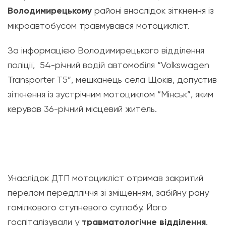
Володимирецькому
районі внаслідок зіткнення із
мікроавтобусом травмувався мотоцикліст.
За інформацією Володимирецького відділення
поліції, 54-річний водій автомобіля “Volkswagen
Transporter Т5”, мешканець села Щоків, допустив
зіткнення із зустрічним мотоциклом “Мінськ”, яким
керував 36-річний місцевий житель.
Унаслідок ДТП мотоцикліст отримав закритий
перелом передпліччя зі зміщенням, забійну рану
гомілкового ступневого суглобу. Його
госпіталізували у
травматологічне відділення
.