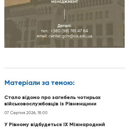
Матерiали за темою:
Стало відомо про загибель чотирьох
військовослужбовців із Рівненщини
07 Серпня 2026, 18:00
У Рівному відбудеться IX Міжнародний