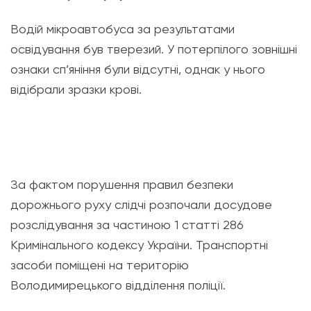
Водій мікроавтобуса за результатами
освідування був тверезий. У потерпілого зовнішні
ознаки сп’яніння були відсутні, однак у нього
відібрали зразки крові.
За фактом порушення правил безпеки
дорожнього руху слідчі розпочали досудове
розслідування за частиною 1 статті 286
Кримінального кодексу України. Транспортні
засоби поміщені на територію
Володимирецького відділення поліції.