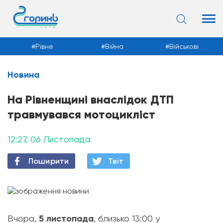
Рівне
Війна
Військові
Новина
Новини
На Рівненщині внаслідок ДТП
травмувався мотоцикліст
12:27, 06 Листопада
Поширити
Твiт
Вчора,
5 листопада
, близько 13:00 у