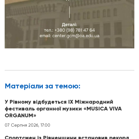
Матерiали за темою:
У Рівному відбудеться IX Міжнародний
фестиваль органної музики «MUSICA VIVA
ORGANUM»
07 Серпня 2026, 17:00
Спортсмен із Рівненщини встановив рекорд