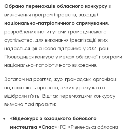
Обрано переможців обласного конкурсу
з
визначення програм (проєктів, заходів)
національно-патріотичного спрямування
,
розроблених інститутами громадянського
суспільства, для виконання (реалізації) яких
надається фінансова підтримка у 2021 році.
Проводився конкурс у межах обласної програми
національно-патріотичного виховання.
Загалом на розгляд журі громадські організації
подали шість проєктів, з яких у результаті
відібрали п’ять. Відтак переможцями конкурсу
визнано такі проєкти:
«Відеокурс з козацького бойового
мистецтва «Спас»
(ГО «Рівненська обласна