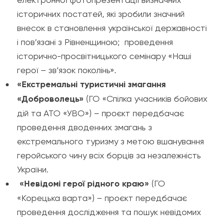
історичних постатей, які зробили значний
внесок в становлення української державності
і пов’язані з Рівненщиною; проведення
історично-просвітницького семінару «Наші
герої – зв’язок поколінь».
«Екстремальні туристичні змагання
«Доброволець»
(ГО «Спілка учасників бойових
дій та АТО «УВО») – проєкт передбачає
проведення дводенних змагань з
екстремального туризму з метою вшанування
геройського чину всіх борців за незалежність
України.
«Невідомі герої рідного краю»
(ГО
«Корецька варта») – проєкт передбачає
проведення дослідження та пошук невідомих