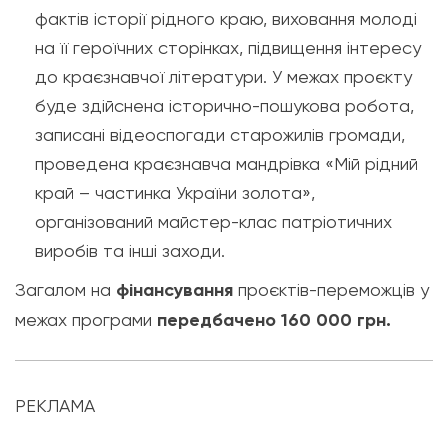
фактів історії рідного краю, виховання молоді
на її героїчних сторінках, підвищення інтересу
до краєзнавчої літератури. У межах проєкту
буде здійснена історично-пошукова робота,
записані відеоспогади старожилів громади,
проведена краєзнавча мандрівка «Мій рідний
край – частинка України золота»,
організований майстер-клас патріотичних
виробів та інші заходи.
Загалом на
фінансування
проєктів-переможців у
межах програми
передбачено 160 000 грн.
РЕКЛАМА