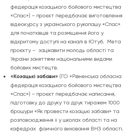
федерація козацького бойового мистецтва
«Спас») – проєкт передбачає виготовлення
відеокурсу з українського рукопашу «Спас»
для початківців та розміщення його у
відкритому доступі на каналі в Ютуб. Мета
проєкту – зацікавити молодь області та
України заняттями національними видами
бойових мистецтв.
«Козацькі забави»
(ГО «Рівненська обласна
федерація козацького бойового мистецтва
«Спас») – проєкт передбачає написання,
підготовку до друку та друк тиражем 1000
брошури «Як провести козацькі забави» та
розповсюдження її у школах області та на
кафедрах фізичного виховання ВНЗ області.