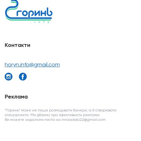
Контакти
horyn.info@gmail.com
Реклама
*Горинь* може не лише розміщувати банери, а й створювати
спецпроекти. Ми дбаємо про ефективність реклами.
Ви можете надіслати листа на innasobko22@gmail.com