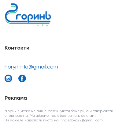
Контакти
horyn.info@gmail.com
Реклама
*Горинь* може не лише розміщувати банери, а й створювати
спецпроекти. Ми дбаємо про ефективність реклами.
Ви можете надіслати листа на innasobko22@gmail.com