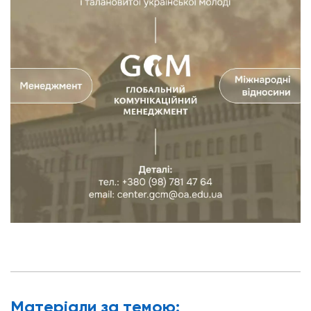
Матерiали за темою: