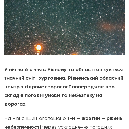
У ніч на 6 січня в Рівному та області очікується
значний сніг і хуртовина. Рівненський обласний
центр з гідрометеорології попереджає про
складні погодні умови та небезпеку на
дорогах.
На Рівненщині оголошено
1-й — жовтий — рівень
небезпечності
через ускладнення погодних