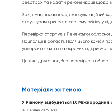
реєстрах та надати рекомендації щодо їх
Захід має насамперед консультаційний хар
структурам привести систему обліку у від
Перевірка стартує з Рівненської обласної 
Нацполіції в області. Після цього комісія 
університетах та на окремих підприємства
Це вже друга подібна перевірка в області
Матерiали за темою:
У Рівному відбудеться IX Міжнародний
07 Серпня 2026, 17:00