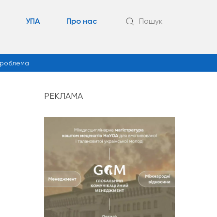
УПА
Про нас
Пошук
роблема
РЕКЛАМА