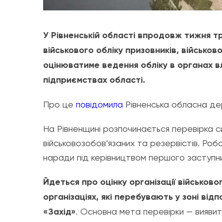
У Рівненській області впродовж тижня т
військового обліку призовників, військово
оцінюватиме ведення обліку в органах в
підприємствах області.
Про це
повідомила
Рівненська обласна дер
На Рівненщині розпочинається перевірка си
військовозобов’язаних та резервістів. Робо
наради під керівництвом першого заступни
Йдеться про оцінку організації військово
організаціях, які перебувають у зоні ві
«Захід»
. Основна мета перевірки — виявит