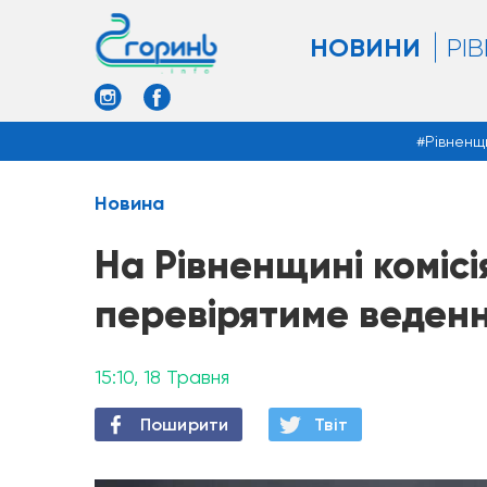
НОВИНИ
РІ
Рівненщ
Новина
На Рівненщині комісі
перевірятиме веденн
15:10, 18 Травня
Поширити
Твiт