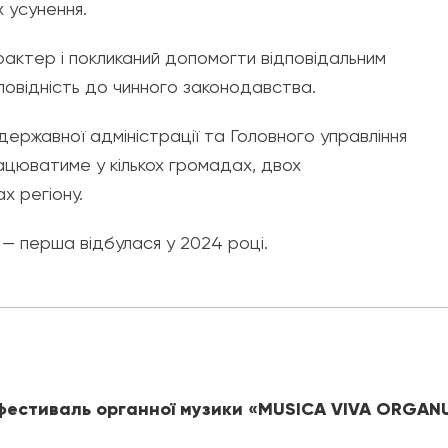
 усунення.
актер і покликаний допомогти відповідальним
повідність до чинного законодавства.
державної адміністрації та Головного управління
працюватиме у кількох громадах, двох
х регіону.
 — перша відбулася у 2024 році.
 фестиваль органної музики «MUSICA VIVA ORGA