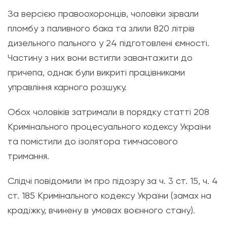
За версією правоохоронців, чоловіки зірвали
пломбу з паливного бака та злили 820 літрів
дизельного пального у 24 підготовлені ємності.
Частину з них вони встигли завантажити до
причепа, однак були викриті працівниками
управління карного розшуку.
Обох чоловіків затримали в порядку статті 208
Кримінального процесуального кодексу України
та помістили до ізолятора тимчасового
тримання.
Слідчі повідомили їм про підозру за ч. 3 ст. 15, ч. 4
ст. 185 Кримінального кодексу України (замах на
крадіжку, вчинену в умовах воєнного стану).