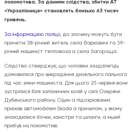
локомотива. За даними слідства, збитки АТ
«Укрзалізниця» становлять близько 63 тисяч
гривень.
За інформацією поліції
, до злочину можуть бути
причетні 38-річний житель села Варковичі та 39-
річний машиніст тепловоза із села Загороща.
Слідство стверджує, що чоловіки заздалегідь
домовилися про викрадення дизельного пального
під час зміни машиніста. Для цього 25 червня вони
зустрілися біля залізничних колій у селі Озеряни
Дубенського району. Один із підозрюваних
приїхав автомобілем Skoda із причепом, у якому
знаходилися бочки, каністри та шланги, а інший
прибув на локомотиві.