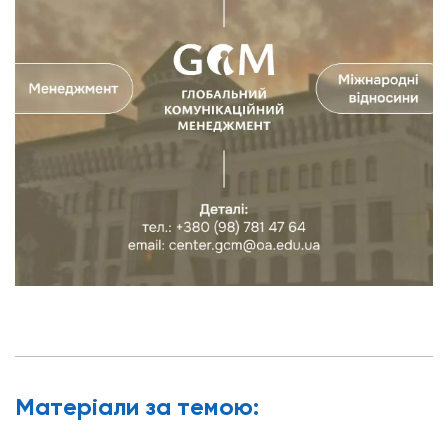
Матерiали за темою: