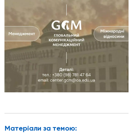
Матерiали за темою: