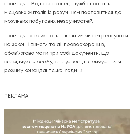
громадян. Водночас спецслужба просить
місцевих жителів із розумінням поставитися до
можливих побутових незручностей.
Громадян закликають належним чином реагувати
на законні вимоги та дії правоохоронців,
обов’язково мати при собі документи, що
посвідчують особу, та суворо дотримуватися
режиму комендантської години.
РЕКЛАМА