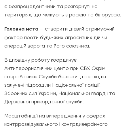
є безпрецедентними та розгорнуті на
територіях, що межують з росією та білоруссю.
Головна мета
— створити дієвий стримуючий
фактор проти будь-яких агресивних дій чи
операцій ворога та його союзника.
Відповідну роботу координує
Антитерористичний центр при СБУ. Окрім
співробітників Служби безпеки, до заходів
залучені підрозділи Національної поліції,
Збройних сил України, Національної гвардії та
Державної прикордонної служби.
Масштабні дії на випередження у сферах
контррозвідувального і контрдиверсійного