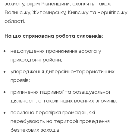
захисту, окрім Рівненщини, охоплять також
Волинську, Житомирську, Київську та Чернігівську
області.
На що спрямована робота силовиків
:
недопущення проникнення ворога у
прикордонні райони;
упередження диверсійно-терористичних
проявів;
припинення підривної та розвідувальної
діяльності, а також інших воєнних злочинів;
посилена перевірка громадян, які
перебувають на території проведення
безпекових заходів;