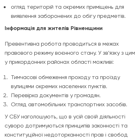
огляд територій та окремих приміщень для
виявлення заборонених до обігу предметів.
Інформація для жителів Рівненщини
Превентивна робота проводиться в межах
правового режиму воєнного стану. У зв’язку з цим
у прикордонних районах області можливі:
Тимчасові обмеження проходу та проїзду
вулицями окремих населених пунктів.
Перевірка документів у громадян.
Огляд автомобільних транспортних засобів.
У СБУ наголошують, що в усій своїй діяльності
суворо дотримуються принципів законності та
конституційної недоторканності прав і свобод