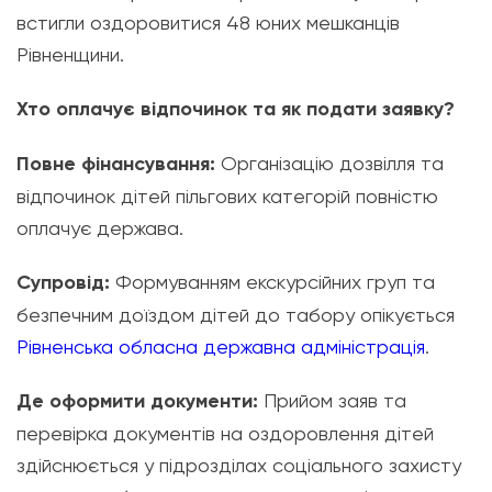
встигли оздоровитися 48 юних мешканців
Рівненщини.
Хто оплачує відпочинок та як подати заявку?
Повне фінансування:
Організацію дозвілля та
відпочинок дітей пільгових категорій повністю
оплачує держава.
Супровід:
Формуванням екскурсійних груп та
безпечним доїздом дітей до табору опікується
Рівненська обласна державна адміністрація
.
Де оформити документи:
Прийом заяв та
перевірка документів на оздоровлення дітей
здійснюється у підрозділах соціального захисту