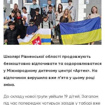
Школярі Рівненської області продовжують
безкоштовно відпочивати та оздоровлюватися
у Міжнародному дитячому центрі «Артек». На
відпочинок вирушила вже п’ята у цьому році
зміна.
До складу нової групи увійшли 19 дітей. Загалом
під час попередніх чотирьох заїздів у таборі вже