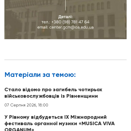
Матерiали за темою:
Стало відомо про загибель чотирьох
військовослужбовців із Рівненщини
07 Серпня 2026, 18:00
У Рівному відбудеться IX Міжнародний
фестиваль органної музики «MUSICA VIVA
ORGANUM»