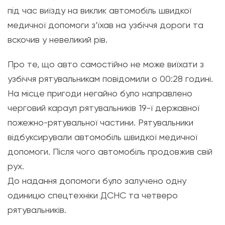
під час виїзду на виклик автомобіль швидкої
медичної допомоги з’їхав на узбіччя дороги та
вскочив у невеликий рів.
Про те, що авто самостійно не може виїхати з
узбіччя рятувальникам повідомили о 00:28 годині.
На місце пригоди негайно було направлено
черговий караул рятувальників 19-ї державної
пожежно-рятувальної частини. Рятувальники
відбуксирували автомобіль швидкої медичної
допомоги. Після чого автомобіль продовжив свій
рух.
До надання допомоги було залучено одну
одиницю спецтехніки ДСНС та четверо
рятувальників.