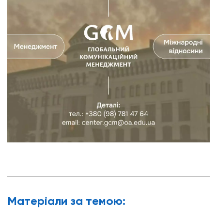
Матерiали за темою: