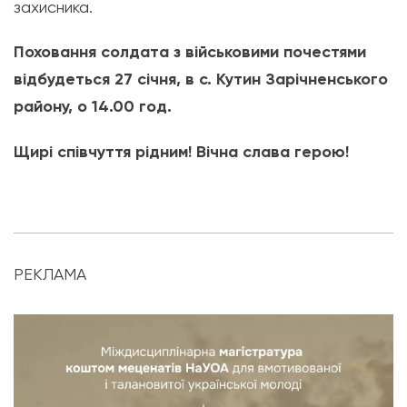
захисника.
Поховання солдата з військовими почестями
відбудеться 27 січня, в с. Кутин Зарічненського
району, о 14.00 год.
Щирі співчуття рідним! Вічна слава герою!
РЕКЛАМА