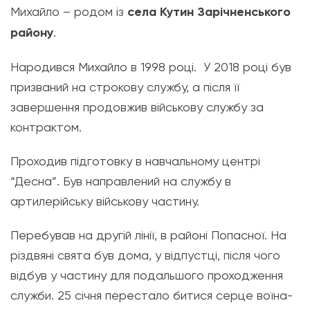
Михайло – родом із
села Кутин Зарічненського
району
.
Народився Михайло в 1998 році. У 2018 році був
призваний на строкову службу, а після її
завершення продовжив військову службу за
контрактом.
Проходив підготовку в навчальному центрі
“Десна”. Був направлений на службу в
артилерійську військову частину.
Перебував на другій лінії, в районі Попасної. На
різдвяні свята був дома, у відпустці, після чого
відбув у частину для подальшого проходження
служби. 25 січня перестало битися серце воїна-