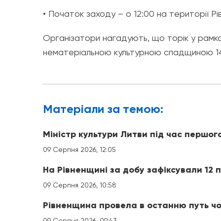
• Початок заходу – о 12:00 на території 
Організатори нагадують, що торік у рамка
нематеріальною культурною спадщиною 14
Матерiали за темою:
Міністр культури Литви під час першог
09 Серпня 2026, 12:05
На Рівненщині за добу зафіксували 12 
09 Серпня 2026, 10:58
Рівненщина провела в останню путь чо
09 Серпня 2026, 09:43