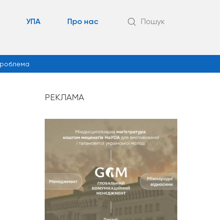
УПА
Про нас
Пошук
роблема
РЕКЛАМА