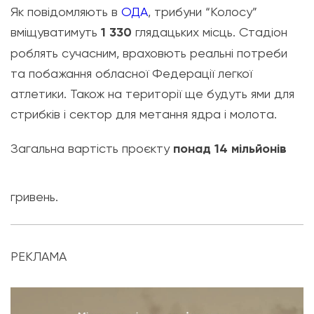
Як повідомляють в
ОДА
, трибуни “Колосу”
вміщуватимуть
1 330
глядацьких місць. Cтадіон
роблять сучасним, враховють реальні потреби
та побажання обласної Федерації легкої
атлетики. Також на території ще будуть ями для
стрибків і сектор для метання ядра і молота.
Загальна вартість проєкту
понад 14 мільйонів
гривень.
РЕКЛАМА