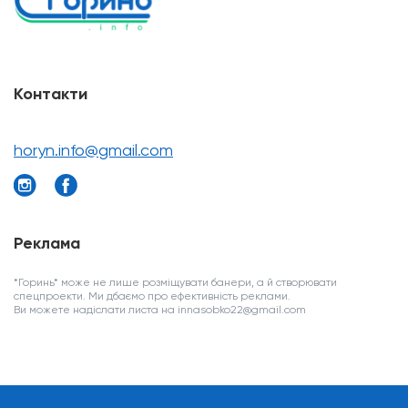
Контакти
horyn.info@gmail.com
Реклама
*Горинь* може не лише розміщувати банери, а й створювати
спецпроекти. Ми дбаємо про ефективність реклами.
Ви можете надіслати листа на innasobko22@gmail.com