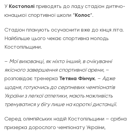
У
Костополі
приводять до ладу стадіон дитячо-
юнацької спортивної школи “
Колос
“.
Стадіон планують осучаснити вже до кінця літа.
Найбільше цього чекає спортивна молодь
Костопільщини.
–
Мої вихованці, як ніхто інший, в очікуванні
якісного завершення спортивної арени
, –
розповідає тренерка
Тетяна Фінчук
. –
Адже
щодня, готуючись до серпневих чемпіонатів
України з легкої атлетики, мають можливість
тренуватися у бігу лише на короткі дистанції.
Серед олімпійських надій Костопільщини – срібна
призерка дорослого чемпіонату України,