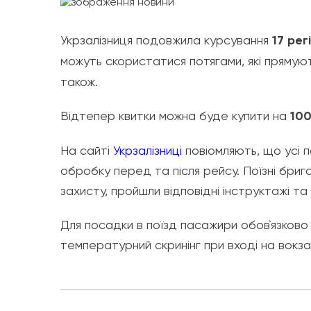
Укрзалізниця подовжила курсування
17 рег
можуть скористатися потягами, які прямую
також.
Відтепер квитки можна буде купити на
100
На сайті
Укрзалізниці
повіомляють, що усі 
обробку перед та після рейсу. Поїзні бри
захисту, пройшли відповідні інструктажі та
Для посадки в поїзд пасажири обов`язково 
температурний скринінг при вході на вокза