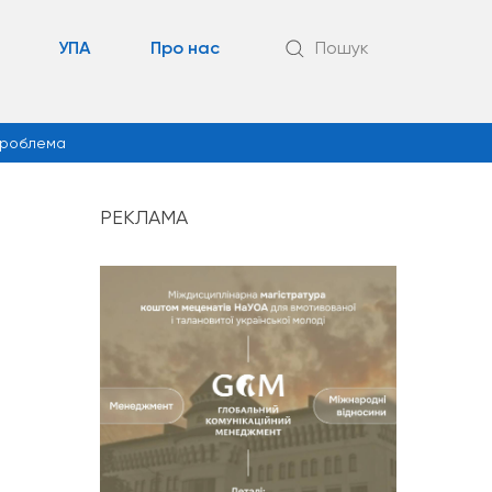
УПА
Про нас
Пошук
роблема
РЕКЛАМА