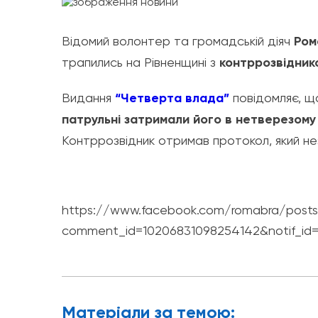
Відомий волонтер та громадській діяч
Ром
трапились на Рівненщині з
контррозвідник
Видання
“Четверта влада”
повідомляє, 
патрульні затримали його в нетверезому
Контррозвідник отримав протокол, який не
https://www.facebook.com/romabra/post
comment_id=10206831098254142&notif_id=
Матерiали за темою: