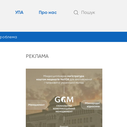
УПА
Про нас
Пошук
роблема
РЕКЛАМА