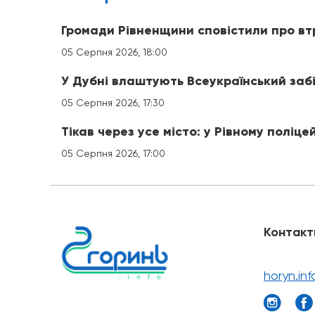
Громади Рівненщини сповістили про вт
05 Серпня 2026, 18:00
У Дубні влаштують Всеукраїнський заб
05 Серпня 2026, 17:30
Тікав через усе місто: у Рівному поліце
05 Серпня 2026, 17:00
Контакт
horyn.in