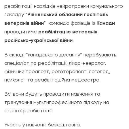
реабілітації наслідків нейротравми комунального
закладу “
Рівненський обласний госпіталь
ветеранів війни
” команда фахівців із
Канади
проводитиме
реабілітацію ветеранів
російсько-української війни
.
В складі “канадського десанту” перебувають
спеціаліст по реабілітації, лікар-невролог,
фізичний терапевт, ерготерапевт, логопед,
психолог та реабілітаційна медсестра.
Всі вони будуть проводити навчання та
тренування мультипрофесійного підходу на
етапах реабілітації.
Участь у навчанні безкоштовна.