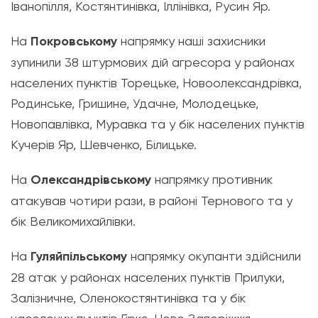
Іванопілля, Костянтинівка, Іллінівка, Русин Яр.
На
Покровському
напрямку наші захисники
зупинили 38 штурмових дій агресора у районах
населених пунктів Торецьке, Новоолександрівка,
Родинське, Гришине, Удачне, Молодецьке,
Новопавлівка, Муравка та у бік населених пунктів
Кучерів Яр, Шевченко, Білицьке.
На
Олександрівському
напрямку противник
атакував чотири рази, в районі Тернового та у
бік Великомихайлівки.
На
Гуляйпільському
напрямку окупанти здійснили
28 атак у районах населених пунктів Прилуки,
Залізничне, Оленокостянтинівка та у бік