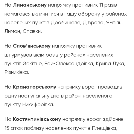
На
Лиманському
напрямку противник 11 разів
намагався вклинитися в гашу оборону у районах
населених пунктів Дробишеве, Діброва, Ямпіль,
Лиман, Ставки.
На
Слов’янському
напрямку противник
штурмував вісім разів у районах населених
пунктів Закітне, Рай-Олександрівка, Крива Лука,
Різниківка.
На
Краматорському
напрямку ворог проводив
одну наступальну дію в районі населеного
пункту Никифорівка.
На
Костянтинівському
напрямку ворог здійснив
15 атак поблизу населених пунктів Плещіївка,