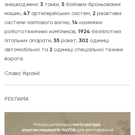
знешкоджено
3
танки,
5
бойових броньованих
машин,
47
артилерійських систем,
2
реактивні
системи залпового вогню,
14
наземних
робототехнічних комплексів,
1924
безпілотних
літальних апарати,
55
ракет,
302
одиниці
автомобільної та
2
одиниці спеціальної техніки
ворога.
Слава Україні!
РЕКЛАМА