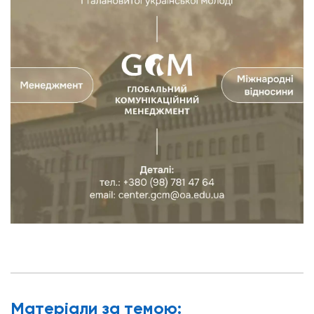
Матерiали за темою: