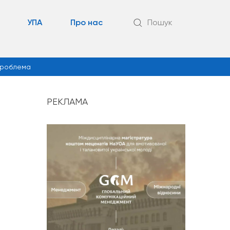
УПА
Про нас
Пошук
роблема
РЕКЛАМА