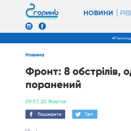
НОВИНИ
РІ
Рівненщ
Новина
Фронт: 8 обстрілів, 
поранений
09:57, 20 Жовтня
Поширити
Твiт