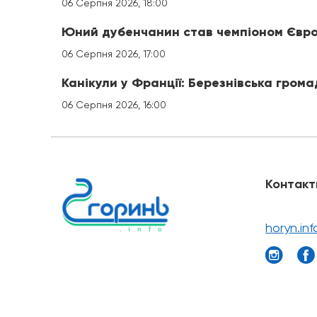
06 Серпня 2026, 18:00
Юний дубенчанин став чемпіоном Євро
06 Серпня 2026, 17:00
Канікули у Франції: Березнівська гром
06 Серпня 2026, 16:00
Контакт
horyn.in