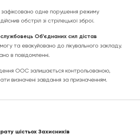
я, зафіксовано одне порушення режиму
дійснив обстріл зі стрілецької зброї.
ослужбовець Об’єднаних сил дістав
могу та евакуйовано до лікувального закладу.
зано в повідомленні.
ведення ООС залишається контрольованою,
ати визначені завдання за призначенням.
рату шістьох Захисників