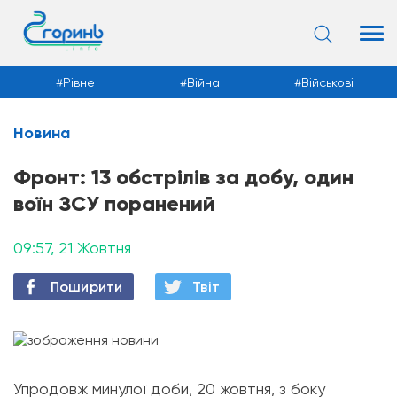
Рівне
Війна
Військові
Новина
Новини
Фронт: 13 обстрілів за добу, один
воїн ЗСУ поранений
09:57, 21 Жовтня
Поширити
Твiт
Упродовж минулої доби, 20 жовтня, з боку