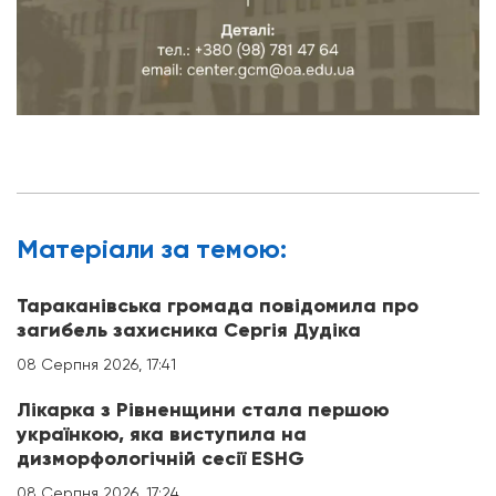
Матерiали за темою:
Тараканівська громада повідомила про
загибель захисника Сергія Дудіка
08 Серпня 2026, 17:41
Лікарка з Рівненщини стала першою
українкою, яка виступила на
дизморфологічній сесії ESHG
08 Серпня 2026, 17:24