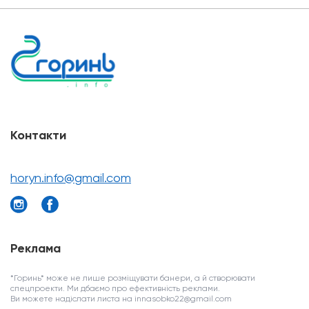
Контакти
horyn.info@gmail.com
Реклама
*Горинь* може не лише розміщувати банери, а й створювати
спецпроекти. Ми дбаємо про ефективність реклами.
Ви можете надіслати листа на innasobko22@gmail.com