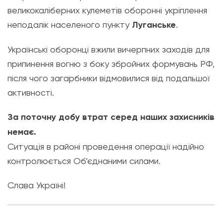
великокаліберних кулеметів оборонні укріплення
неподалік населеного пункту
Луганське
.
Українські оборонці вжили вичерпних заходів для
припинення вогню з боку збройних формувань РФ,
після чого загарбники відмовилися від подальшої
активності.
За поточну добу втрат серед наших захисників
немає.
Ситуація в районі проведення операції надійно
контролюється Об’єднаними силами.
Слава Україні!