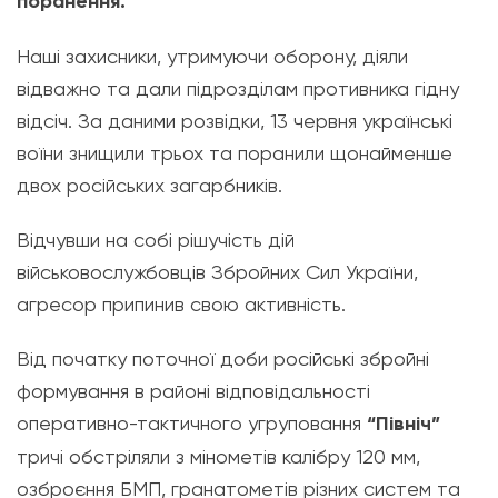
поранення.
Наші захисники, утримуючи оборону, діяли
відважно та дали підрозділам противника гідну
відсіч. За даними розвідки, 13 червня українські
воїни знищили трьох та поранили щонайменше
двох російських загарбників.
Відчувши на собі рішучість дій
військовослужбовців Збройних Сил України,
агресор припинив свою активність.
Від початку поточної доби російські збройні
формування в районі відповідальності
оперативно-тактичного угруповання
“Північ”
тричі обстріляли з мінометів калібру 120 мм,
озброєння БМП, гранатометів різних систем та