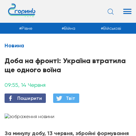
Рівне
Війна
Військові
Новина
Новини
Доба на фронті: Україна втратила
ще одного воїна
09:55, 14 Червня
Поширити
Твiт
За минулу добу, 13 червня, збройні формування