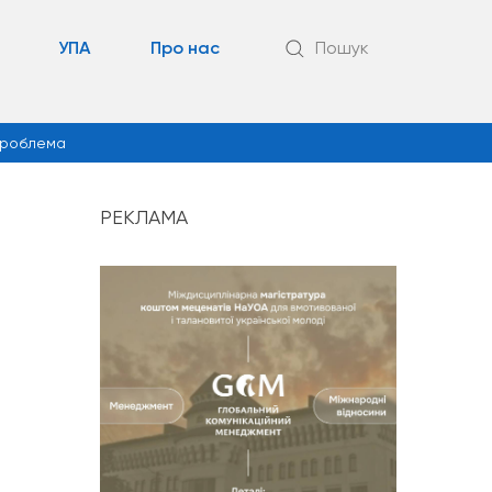
УПА
Про нас
Пошук
роблема
РЕКЛАМА