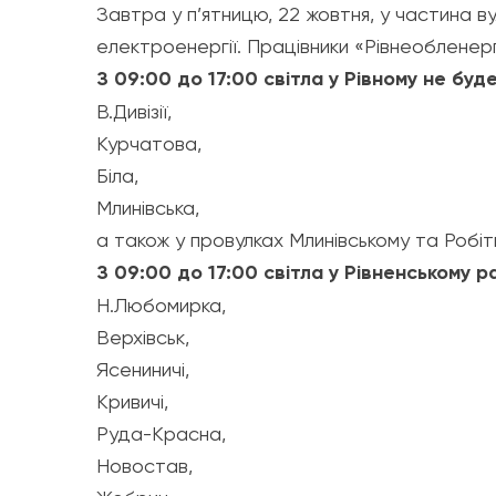
Завтра у п’ятницю, 22 жовтня, у частина в
електроенергії. Працівники «Рівнеобленер
З 09:00 до 17:00 світла у Рівному не буде
В.Дивізії,
Курчатова,
Біла,
Млинівська,
а також у провулках Млинівському та Робіт
З 09:00 до 17:00 світла у Рівненському р
Н.Любомирка,
Верхівськ,
Ясениничі,
Кривичі,
Руда-Красна,
Новостав,