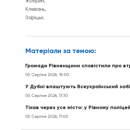
Жобрин,
Клевань,
Заріцьк.
Матерiали за темою:
Громади Рівненщини сповістили про вт
05 Серпня 2026, 18:00
У Дубні влаштують Всеукраїнський заб
05 Серпня 2026, 17:30
Тікав через усе місто: у Рівному поліце
05 Серпня 2026, 17:00