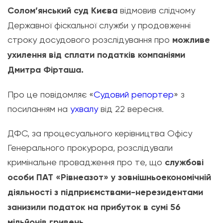
Солом’янський суд Києва
відмовив слідчому
Державної фіскальної служби у продовженні
строку досудового розслідування про
можливе
ухилення від сплати податків компаніями
Дмитра Фірташа.
Про це повідомляє «
Судовий репортер
» з
посиланням на
ухвалу
від 22 вересня.
ДФС, за процесуального керівництва Офісу
Генерального прокурора, розслідували
кримінальне провадження про те, що
службові
особи ПАТ «Рівнеазот» у зовнішньоекономічній
діяльності з підприємствами-нерезидентами
занизили податок на прибуток в сумі 56
мільйонів гривень.