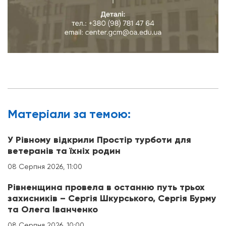
Матерiали за темою:
У Рівному відкрили Простір турботи для
ветеранів та їхніх родин
08 Серпня 2026, 11:00
Рівненщина провела в останню путь трьох
захисників – Сергія Шкурського, Сергія Бурму
та Олега Іванченко
08 Серпня 2026, 10:00