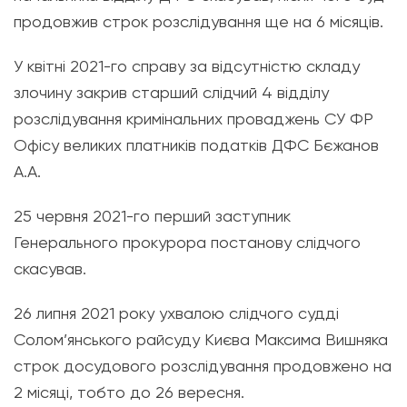
продовжив строк розслідування ще на 6 місяців.
У квітні 2021-го справу за відсутністю складу
злочину закрив старший слідчий 4 відділу
розслідування кримінальних проваджень СУ ФР
Офісу великих платників податків ДФС Бєжанов
А.А.
25 червня 2021-го перший заступник
Генерального прокурора постанову слідчого
скасував.
26 липня 2021 року ухвалою слідчого судді
Солом’янського райсуду Києва Максима Вишняка
строк досудового розслідування продовжено на
2 місяці, тобто до 26 вересня.