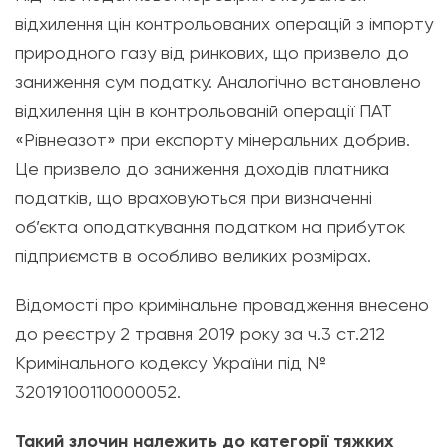
відхилення цін контрольованих операцій з імпорту
природного газу від ринкових, що призвело до
заниження сум податку. Аналогічно встановлено
відхилення цін в контрольованій операції ПАТ
«Рівнеазот» при експорту мінеральних добрив.
Це призвело до заниження доходів платника
податків, що враховуються при визначенні
об’єкта оподаткування податком на прибуток
підприємств в особливо великих розмірах.
Відомості про кримінальне провадження внесено
до реєстру 2 травня 2019 року за ч.3 ст.212
Кримінального кодексу України під №
32019100110000052.
Такий злочин належить до категорії тяжких