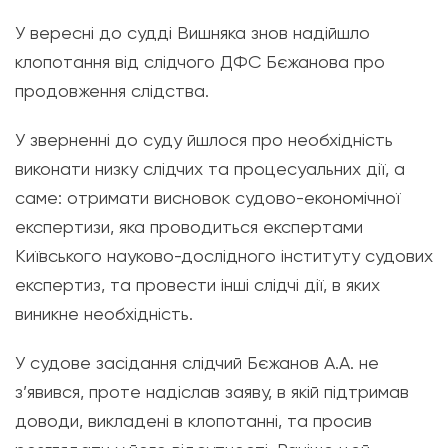
У вересні до судді Вишняка знов надійшло
клопотання від слідчого ДФС Бєжанова про
продовження слідства.
У зверненні до суду йшлося про необхідність
виконати низку слідчих та процесуальних дії, а
саме: отримати висновок судово-економічної
експертизи, яка проводиться експертами
Київського науково-дослідного інституту судових
експертиз, та провести інші слідчі дії, в яких
виникне необхідність.
У судове засідання слідчий Бєжанов А.А. не
з’явився, проте надіслав заяву, в якій підтримав
доводи, викладені в клопотанні, та просив