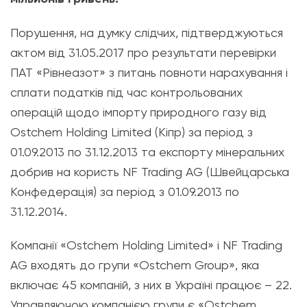
Порушення, на думку слідчих, підтверджуються
актом від 31.05.2017 про результати перевірки
ПАТ «Рівнеазот» з питань повноти нарахування і
сплати податків під час контрольованих
операцій щодо імпорту природного газу від
Ostchem Holding Limited (Кіпр) за період з
01.09.2013 по 31.12.2013 та експорту мінеральних
добрив на користь NF Trading AG (Швейцарська
Конфедерація) за період з 01.09.2013 по
31.12.2014.
Компанії «Ostchem Holding Limited» і NF Trading
AG входять до групи «Ostchem Group», яка
включає 45 компаній, з них в Україні працює – 22.
Управляючою компанією групи є «Ostchem