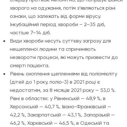
хворого на одужання, потім з’являються різні
ознаки, що залежать від форми вірусу.
Інкубаційний період хвороби – 2–35 діб,
частіше 7–14 діб.
Види хвороби несуть суттєву загрозу для
нещепленої людини та спричиняють
незворотні процеси, які можуть призвести до
смерті пацієнта.
Рівень охоплення щепленнями від поліомієліту
(дітей до 1 року, поліо-3) в 2021 році є
недостатнім, за 8 місяців 2021 року — 53,0 %.
Рівні в областях: у Рівненській — 48,9 %, в
Херсонській — 40,7 %, Івано-Франківській —
42,2 %, Закарпатській — 43,1 %, Запорізькій —
46,2 %, Харківській — 46,5 %, в Одеській та