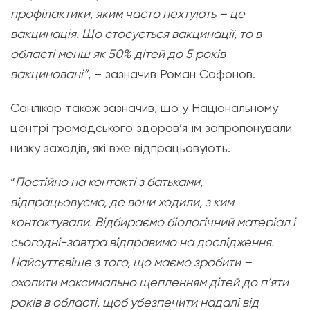
профілактики, яким часто нехтують – це
вакцинація. Що стосується вакцинації, то в
області менш як 50% дітей до 5 років
вакциновані”
, – зазначив Роман Сафонов.
Санлікар також зазначив, що у Національному
центрі громадського здоров’я їм запропонували
низку заходів, які вже відпрацьовують.
“
Постійно на контакті з батьками,
відпрацьовуємо, де вони ходили, з ким
контактували. Відбираємо біологічний матеріал і
сьогодні-завтра відправимо на дослідження.
Найсуттєвіше з того, що маємо зробити –
охопити максимально щепленням дітей до п’яти
років в області, щоб убезпечити надалі від