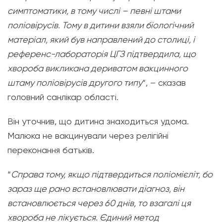
симптоматики, в тому числі – певні штами
поліовірусів. Тому в дитини взяли біологічний
матеріал, який був направлений до столиці, і
референс-лабораторія ЦГЗ підтвердила, що
хвороба викликана дериватом вакцинного
штаму поліовірусів другого типу
“, – сказав
головний санлікар області.
Він уточнив, що дитина знаходиться удома.
Малюка не вакцинували через релігійні
переконання батьків.
“
Справа тому, якщо підтвердиться поліомієліт, бо
зараз ще рано встановлювати діагноз, він
встановлюється через 60 днів, то взагалі ця
хвороба не лікується. Єдиний метод