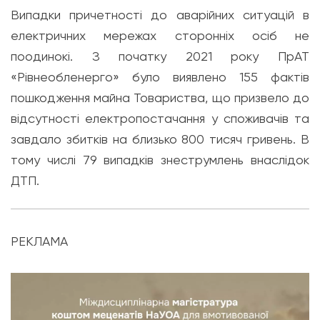
Випадки причетності до аварійних ситуацій в
електричних мережах сторонніх осіб не
поодинокі. З початку 2021 року ПрАТ
«Рівнеобленерго» було виявлено 155 фактів
пошкодження майна Товариства, що призвело до
відсутності електропостачання у споживачів та
завдало збитків на близько 800 тисяч гривень. В
тому числі 79 випадків знеструмлень внаслідок
ДТП.
РЕКЛАМА