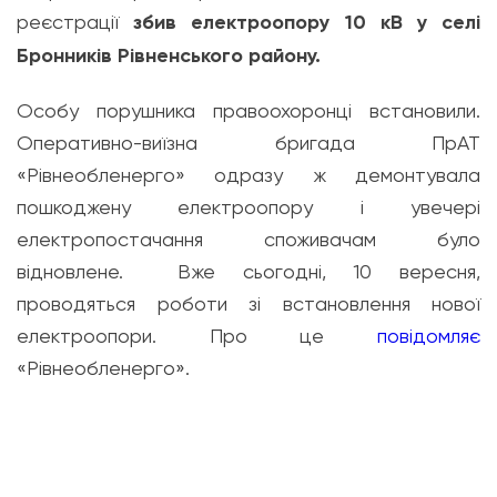
реєстрації
збив електроопору 10 кВ у селі
Бронників Рівненського району.
Особу порушника правоохоронці встановили.
Оперативно-виїзна бригада ПрАТ
«Рівнеобленерго» одразу ж демонтувала
пошкоджену електроопору і увечері
електропостачання споживачам було
відновлене. Вже сьогодні, 10 вересня,
проводяться роботи зі встановлення нової
електроопори. Про це
повідомляє
«Рівнеобленерго».