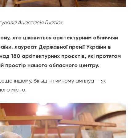
отувала Анастасія Гнатюк
ому, хто цікавиться архітектурним обличчям
аїни, лауреат Державної премії України в
онад 180 архітектурних проєктів, які протягом
ий простір нашого обласного центру.
ещо іншому, більш інтимному амплуа — як
ного міста.