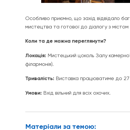
Особливо приємно, що захід відвідало бага
мистецтва та готової до діалогу з містом
Коли та де можна переглянути?
Локація:
Мистецький цоколь Залу камерної 
філармонія).
Тривалість:
Виставка працюватиме до 27 
Умови:
Вхід вільний для всіх охочих.
Матерiали за темою: