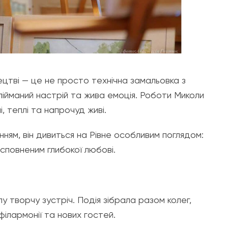
цтві — це не просто технічна замальовка з
ійманий настрій та жива емоція. Роботи Миколи
 теплі та напрочуд живі.
нням, він дивиться на Рівне особливим поглядом:
сповненим глибокої любові.
 творчу зустріч. Подія зібрала разом колег,
 філармонії та нових гостей.