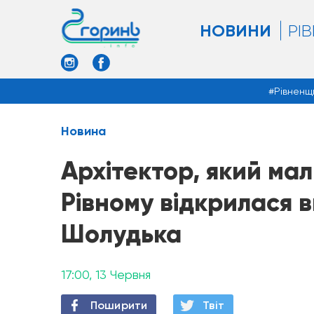
НОВИНИ
РІ
Рівненщ
Новина
Архітектор, який мал
Рівному відкрилася 
Шолудька
17:00, 13 Червня
Поширити
Твiт