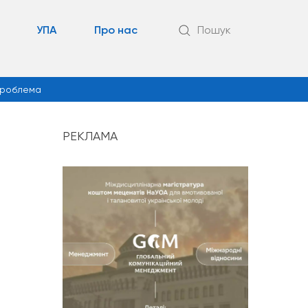
УПА
Про нас
Пошук
роблема
РЕКЛАМА