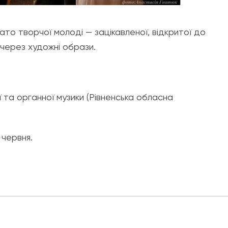
то творчої молоді — зацікавленої, відкритої до
 через художні образи.
та органної музики (Рівненська обласна
червня.