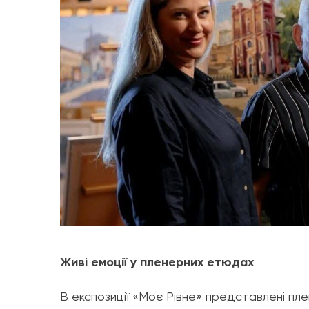
Живі емоції у пленерних етюдах
В експозиції «Моє Рівне» представлені пле