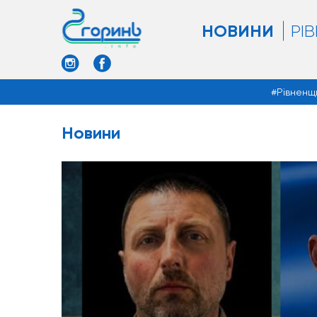
НОВИНИ
РІ
Рівненщ
Новини