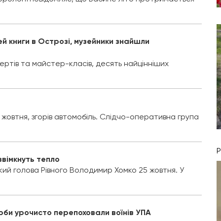
 книги в Острозі, музейники знайшли
ертів та майстер-класів, десять найцінніших
26 жовтня, згорів автомобіль. Слідчо-оперативна група
ввімкнуть тепло
кий голова Рівного Володимир Хомко 25 жовтня. У
рби урочисто перепоховали воїнів УПА