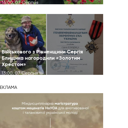
14:00, 07 Серпня
Військового з Рівненщини Сергія
Блищика нагородили «Золотим
Хрестом»
13:00, 07 Серпня
РЕКЛАМА