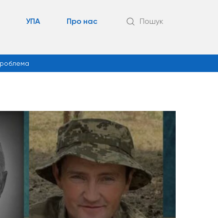
УПА
Про нас
Пошук
роблема