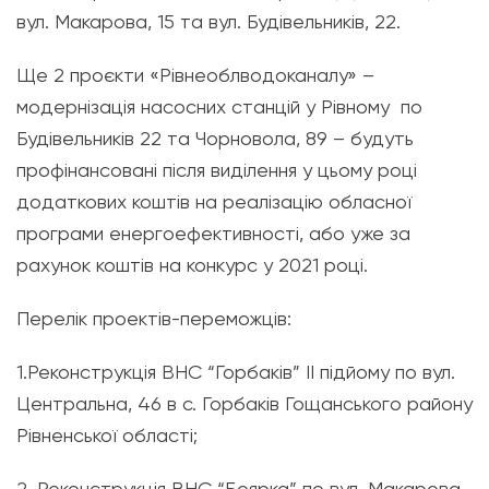
вул. Макарова, 15 та вул. Будівельників, 22.
Ще 2 проєкти «Рівнеоблводоканалу» –
модернізація насосних станцій у Рівному по
Будівельників 22 та Чорновола, 89 – будуть
профінансовані після виділення у цьому році
додаткових коштів на реалізацію обласної
програми енергоефективності, або уже за
рахунок коштів на конкурс у 2021 році.
Перелік проектів-переможців:
1.Реконструкція ВНС “Горбаків” ІІ підйому по вул.
Центральна, 46 в с. Горбаків Гощанського району
Рівненської області;
2. Реконструкція ВНС “Боярка” по вул. Макарова,