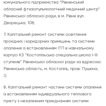
комунального підприємства “Рівненський
обласний фтизіопульмологічний медичний центр”
Рівненської обласної ради, в м. Рівне вул.
Дворецька, 108;
7. Капітальний ремонт системи освітлення
прохідних і коридорних приміщень та системи
опалення із встановленням ІТП в навчальному
корпусі КЗ “Костопільська спеціальна школа І-ІІІ
ступенів” Рівненської обласної ради за вдресою:
Рівненська область, м. Костопіль, пров. Пушкіна,
3;
8. Капітальний ремонт частини системи опалення
із встановленням індивідуального теплового
пункту з незалежним приєднанням системи