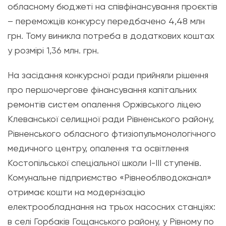
обласному бюджеті на співфінансування проєктів
– переможців конкурсу передбачено 4,48 млн
грн. Тому виникла потреба в додаткових коштах
у розмірі 1,36 млн. грн.
На засідання конкурсної ради прийняли рішення
про першочергове фінансування капітальних
ремонтів систем опалення Оржівського ліцею
Клеванської селищної ради Рівненського району,
Рівненського обласного фтизіопульмонологічного
медичного центру, опалення та освітлення
Костопільської спеціальної школи І-ІІІ ступенів.
Комунальне підприємство «Рівнеоблводоканал»
отримає кошти на модернізацію
електрообладнання на трьох насосних станціях:
в селі Горбаків Гощанського району, у Рівному по