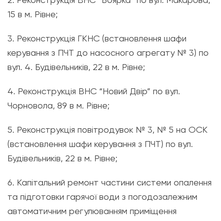
15 в м. Рівне;
3. Реконструкція ГКНС (встановлення шафи
керування з ПЧТ до насосного агрегату № 3) по
вул. 4. Будівельників, 22 в м. Рівне;
4. Реконструкція ВНС “Новий Двір” по вул.
Чорновола, 89 в м. Рівне;
5. Реконструкція повітродувок № 3, № 5 на ОСК
(встановлення шафи керування з ПЧТ) по вул.
Будівельників, 22 в м. Рівне;
6. Капітальний ремонт частини системи опалення
та підготовки гарячої води з погодозалежним
автоматичним регулюванням приміщення