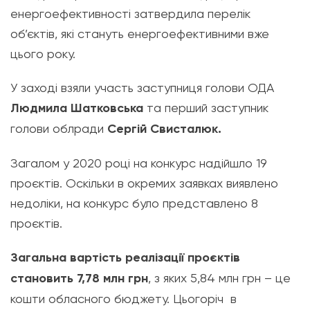
енергоефективності затвердила перелік
об’єктів, які стануть енергоефективними вже
цього року.
У заході взяли участь заступниця голови ОДА
Людмила Шатковська
та перший заступник
голови облради
Сергій Свисталюк.
Загалом у 2020 році на конкурс надійшло 19
проєктів. Оскільки в окремих заявках виявлено
недоліки, на конкурс було представлено 8
проєктів.
Загальна вартість реалізації проєктів
становить 7,78 млн грн
, з яких 5,84 млн грн – це
кошти обласного бюджету. Цьогоріч в