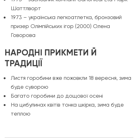
Шаттлворт
1973 – українська легкоатлетка, бронзовий
призер Олімпійських ігор (2000) Олена
Говорова
НАРОДНІ ПРИКМЕТИ Й
ТРАДИЦІЇ
Листя горобини вже пожовкли 18 вересня, зима
буде суворою
Багато горобини до дощової осені
На цибулинах квітів тонка шкірка, зима буде
теплою