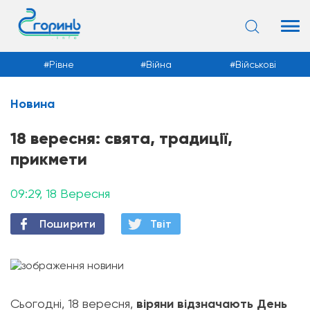
Рівне
Війна
Військові
Новина
Новини
18 вересня: свята, традиції,
прикмети
09:29, 18 Вересня
Поширити
Твiт
Сьогодні, 18 вересня,
віряни відзначають День