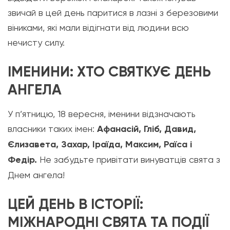
звичай в цей день паритися в лазні з березовими
віниками, які мали відігнати від людини всю
нечисту силу.
ІМЕНИНИ: ХТО СВЯТКУЄ ДЕНЬ
АНГЕЛА
У п’ятницю, 18 вересня, іменини відзначають
власники таких імен:
Афанасій, Гліб, Давид,
Єлизавета, Захар, Іраїда, Максим, Раїса і
Федір.
Не забудьте привітати винуватців свята з
Днем ангела!
ЦЕЙ ДЕНЬ В ІСТОРІЇ:
МІЖНАРОДНІ СВЯТА ТА ПОДІЇ