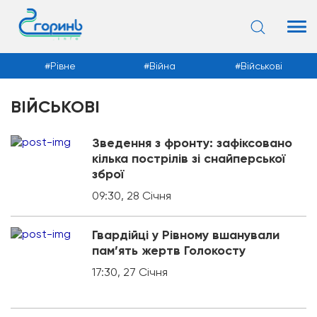
Рівне
Війна
Військові
ВІЙСЬКОВІ
Новини
Зведення з фронту: зафіксовано
кілька пострілів зі снайперської
зброї
09:30, 28 Січня
Гвардійці у Рівному вшанували
пам’ять жертв Голокосту
17:30, 27 Січня