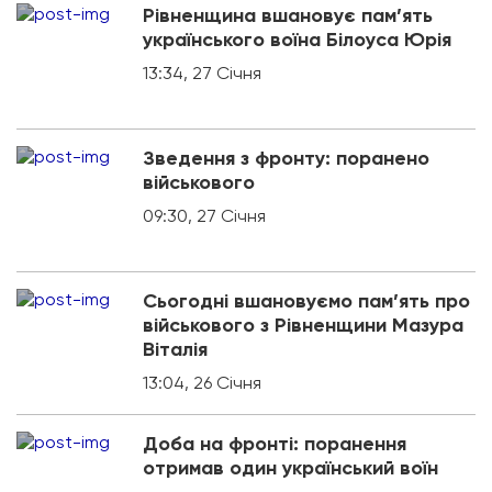
Рівненщина вшановує пам’ять
українського воїна Білоуса Юрія
13:34, 27 Січня
Зведення з фронту: поранено
військового
09:30, 27 Січня
Сьогодні вшановуємо пам’ять про
військового з Рівненщини Мазура
Віталія
13:04, 26 Січня
Доба на фронті: поранення
отримав один український воїн