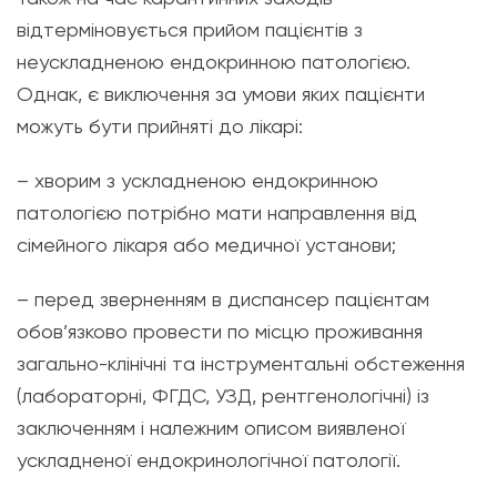
відтерміновується прийом пацієнтів з
неускладненою ендокринною патологією.
Однак, є виключення за умови яких пацієнти
можуть бути прийняті до лікарі:
– хворим з ускладненою ендокринною
патологією потрібно мати направлення від
сімейного лікаря або медичної установи;
– перед зверненням в диспансер пацієнтам
обов’язково провести по місцю проживання
загально-клінічні та інструментальні обстеження
(лабораторні, ФГДС, УЗД, рентгенологічні) із
заключенням і належним описом виявленої
ускладненої ендокринологічної патології.