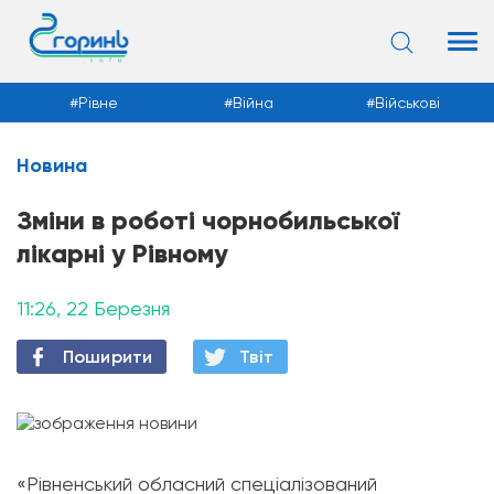
Рівне
Війна
Військові
Новина
Новини
Зміни в роботі чорнобильської
лікарні у Рівному
11:26, 22 Березня
Поширити
Твiт
«Рівненський обласний спеціалізований