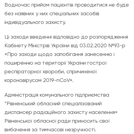
Водночас прийом пацієнтів проводитися не буде
без наявних у них спеціальних засобів
індивідуального захисту.
Ці заходи введенні відповідно до розпорядження
Кабінету Міністрів України від 03.02.2020 №93-р
«Про заходи щодо запобігання занесенню і
поширенню на території України гострої
респіраторної хвороби, спричиненої
короновірусом 2019-nCoV».
Адміністрація комунального підприємства
“Рівненський обласний спеціалізований
диспансер радіаційного захисту населення»
Рівненської обласної ради приносить свої
вибачення за тимчасові незручності.