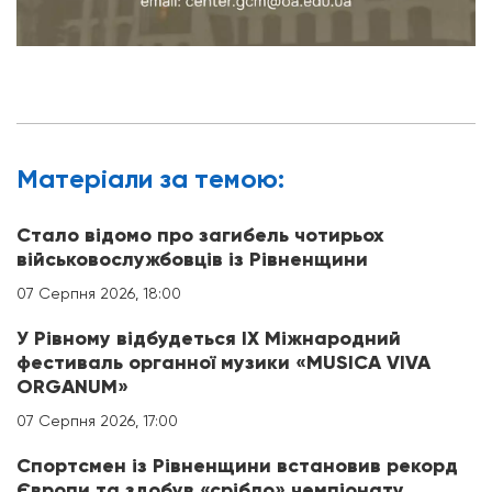
Матерiали за темою:
Стало відомо про загибель чотирьох
військовослужбовців із Рівненщини
07 Серпня 2026, 18:00
У Рівному відбудеться IX Міжнародний
фестиваль органної музики «MUSICA VIVA
ORGANUM»
07 Серпня 2026, 17:00
Спортсмен із Рівненщини встановив рекорд
Європи та здобув «срібло» чемпіонату