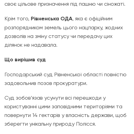
своє цільове призначення під пашню чи сіножаті.
Крім того,
Рівненська ОДА
, яка є офіційним
розпорядником земель цього нацпарку, жодних
дозволів на зміну статусу чи передачу цих
ділянок не надавала.
Що вирішив суд
Господарський суд Рівненської області повністю
задовольнив позов прокуратури.
Суд зобов’язав усунути всі перешкоди у
користуванні цими заповідними територіями та
повернути 14 гектарів у власність держави, щоб
зберегти унікальну природу Полісся.