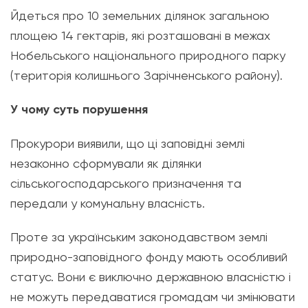
Йдеться про 10 земельних ділянок загальною
площею 14 гектарів, які розташовані в межах
Нобельського національного природного парку
(територія колишнього Зарічненського району).
У чому суть порушення
Прокурори виявили, що ці заповідні землі
незаконно сформували як ділянки
сільськогосподарського призначення та
передали у комунальну власність.
Проте за українським законодавством землі
природно-заповідного фонду мають особливий
статус. Вони є виключно державною власністю і
не можуть передаватися громадам чи змінювати