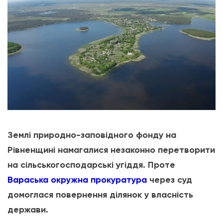
Землі природно-заповідного фонду на
Рівненщині намагалися незаконно перетворити
на сільськогосподарські угіддя. Проте
Вараська окружна прокуратура
через суд
домоглася повернення ділянок у власність
держави.