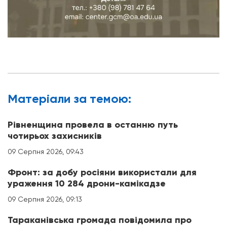
Матерiали за темою:
Рівненщина провела в останню путь
чотирьох захисників
09 Серпня 2026, 09:43
Фронт: за добу росіяни використали для
ураження 10 284 дрони-камікадзе
09 Серпня 2026, 09:13
Тараканівська громада повідомила про