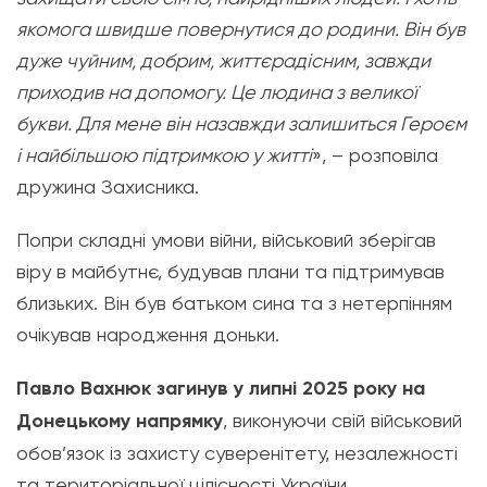
якомога швидше повернутися до родини. Він був
дуже чуйним, добрим, життєрадісним, завжди
приходив на допомогу. Це людина з великої
букви. Для мене він назавжди залишиться Героєм
і найбільшою підтримкою у житті
», – розповіла
дружина Захисника.
Попри складні умови війни, військовий зберігав
віру в майбутнє, будував плани та підтримував
близьких. Він був батьком сина та з нетерпінням
очікував народження доньки.
Павло Вахнюк загинув у липні 2025 року на
Донецькому напрямку
, виконуючи свій військовий
обов’язок із захисту суверенітету, незалежності
та територіальної цілісності України.